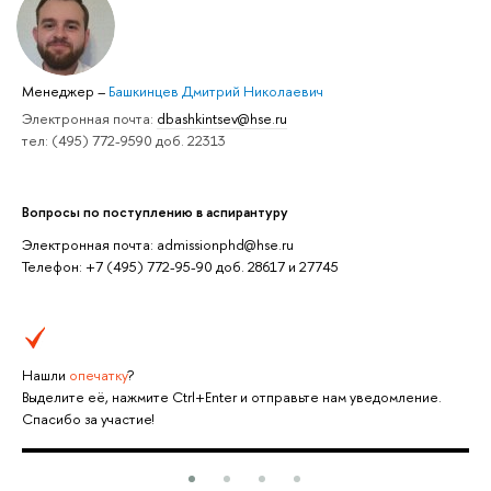
Менеджер
–
Башкинцев Дмитрий Николаевич
Электронная почта:
dbashkintsev@hse.ru
тел: (495) 772-9590 доб. 22313
Вопросы по поступлению в аспирантуру
Электронная почта: admissionphd@hse.ru
Телефон: +7 (495) 772-95-90 доб. 28617 и 27745
Нашли
опечатку
?
Выделите её, нажмите Ctrl+Enter и отправьте нам уведомление.
Спасибо за участие!