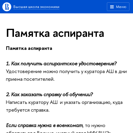
Высшая школа экономики
Меню
Памятка аспиранта
Памятка аспиранта
1. Как получить аспирантское удостоверение?
Удостоверение можно получить у куратора АШ в дни
приема посетителей.
2. Как заказать справку об обучении?
Написать куратору АШ и указать организацию, куда
требуется справка.
Если справка нужна
в военкомат
, то нужно
обратиться в Военно-учетный стол НИУ ВШЭ: