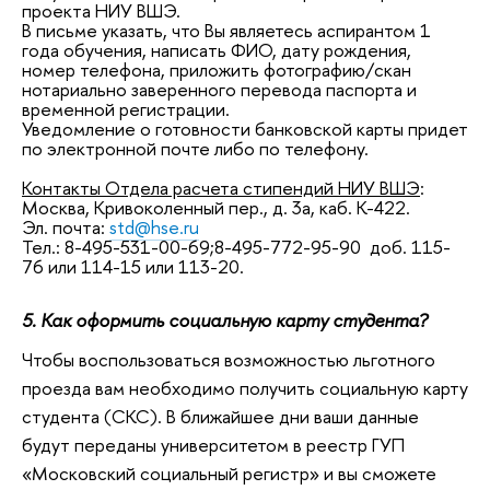
проекта НИУ ВШЭ.
В письме указать, что Вы являетесь аспирантом 1
года обучения, написать ФИО, дату рождения,
номер телефона, приложить фотографию/скан
нотариально заверенного перевода паспорта и
временной регистрации.
Уведомление о готовности банковской карты придет
по электронной почте либо по телефону.
Контакты Отдела расчета стипендий НИУ ВШЭ
:
Москва, Кривоколенный пер., д. 3а, каб. К-422.
Эл. почта:
std@hse.ru
Тел.: 8-495-531-00-69;8-495-772-95-90 доб. 115-
76 или 114-15 или 113-20.
5. Как оформить социальную карту студента?
Чтобы воспользоваться возможностью льготного
проезда вам необходимо получить социальную карту
студента (СКС). В ближайшее дни ваши данные
будут переданы университетом в реестр ГУП
«Московский социальный регистр» и вы сможете