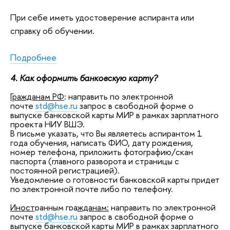
При себе иметь удостоверение аспиранта или
справку об обучении.
Подробнее
4. Как оформить банковскую карту?
Гражданам РФ
: направить по электронной
почте
std@hse.ru
запрос в свободной форме о
выпуске банковской карты МИР в рамках зарплатного
проекта НИУ ВШЭ.
В письме указать, что Вы являетесь аспирантом 1
года обучения, написать ФИО, дату рождения,
номер телефона, приложить фотографию/скан
паспорта (главного разворота и страницы с
постоянной регистрацией).
Уведомление о готовности банковской карты придет
по электронной почте либо по телефону.
Иностранным гражданам:
направить по электронной
почте
std@hse.ru
запрос в свободной форме о
выпуске банковской карты МИР в рамках зарплатного