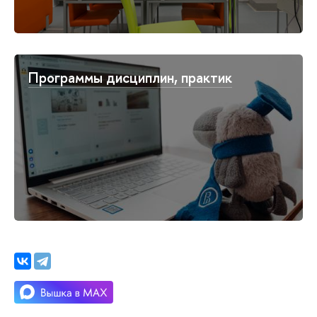
Программы дисциплин, практик