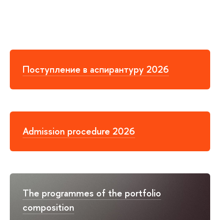
Поступление в аспирантуру 2026
Admission procedure 2026
The programmes of the portfolio
composition