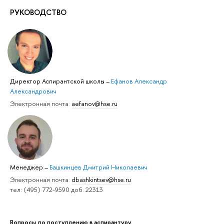
РУКОВОДСТВО
Директор Аспирантской школы
–
Ефанов Александр
Александрович
Электронная почта:
aefanov@hse.ru
Менеджер
–
Башкинцев Дмитрий Николаевич
Электронная почта:
dbashkintsev@hse.ru
тел: (495) 772-9590 доб. 22313
Вопросы по поступлению в аспирантуру