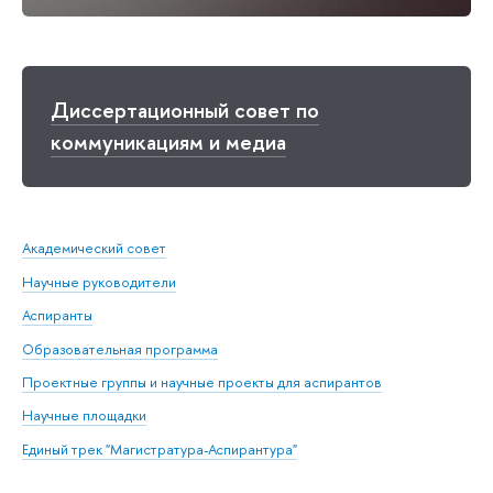
Диссертационный совет по
коммуникациям и медиа
Академический совет
Научные руководители
Аспиранты
Образовательная программа
Проектные группы и научные проекты для аспирантов
Научные площадки
Единый трек "Магистратура-Аспирантура"