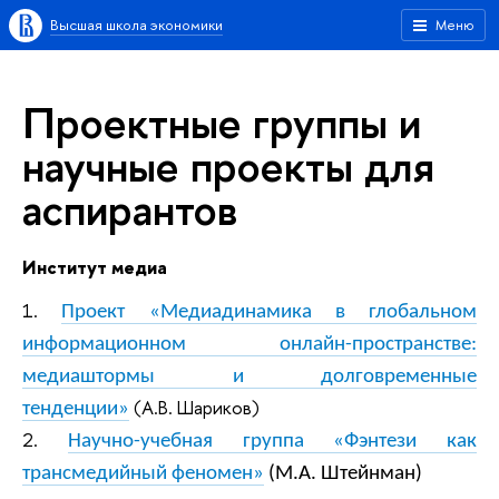
Высшая школа экономики
Меню
Проектные группы и
научные проекты для
аспирантов
Институт медиа
1.
Проект «Медиадинамика в глобальном
информационном онлайн-пространстве:
медиаштормы и долговременные
(А.В. Шариков)
тенденции»
2.
Научно-учебная группа «Фэнтези как
трансмедийный феномен»
(М.А. Штейнман)