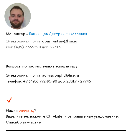
Менеджер
–
Башкинцев Дмитрий Николаевич
Электронная почта:
dbashkintsev@hse.ru
тел: (495) 772-9590 доб. 22313
Вопросы по поступлению в аспирантуру
Электронная почта: admissionphd@hse.ru
Телефон: +7 (495) 772-95-90 доб. 28617 и 27745
Нашли
опечатку
?
Выделите её, нажмите Ctrl+Enter и отправьте нам уведомление.
Спасибо за участие!