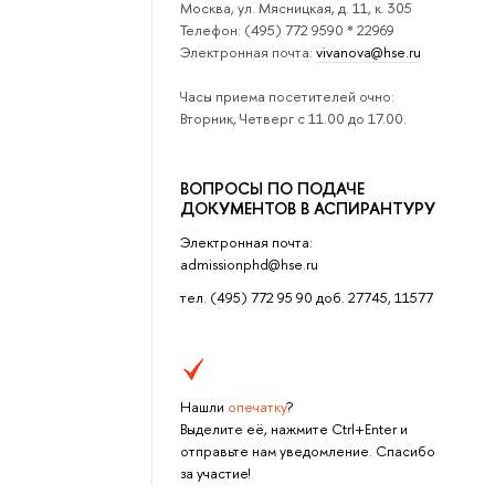
Москва, ул. Мясницкая, д. 11, к. 305
Телефон: (495) 772 9590 * 22969
Электронная почта:
vivanova@hse.ru
Часы приема посетителей очно:
Вторник, Четверг с 11.00 до 17.00.
ВОПРОСЫ ПО ПОДАЧЕ
ДОКУМЕНТОВ В АСПИРАНТУРУ
Электронная почта:
admissionphd@hse.ru
тел. (495) 772 95 90 доб. 27745, 11577
Нашли
опечатку
?
Выделите её, нажмите Ctrl+Enter и
отправьте нам уведомление. Спасибо
за участие!