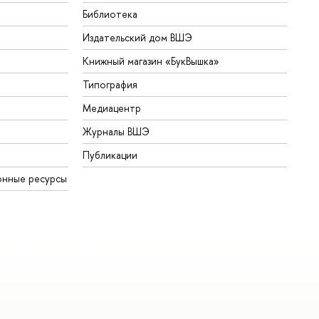
Библиотека
Издательский дом ВШЭ
Книжный магазин «БукВышка»
Типография
Медиацентр
Журналы ВШЭ
Публикации
онные ресурсы