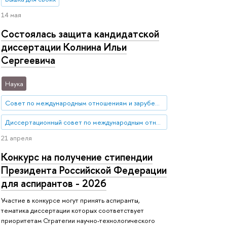
14 мая
Состоялась защита кандидатской
диссертации Колнина Ильи
Сергеевича
Наука
Совет по международным отношениям и зарубежным региональным исследованиям
Диссертационный совет по международным отношениям и зарубежным региональным исследованиям
21 апреля
Конкурс на получение стипендии
Президента Российской Федерации
для аспирантов - 2026
Участие в конкурсе могут принять аспиранты,
тематика диссертации которых соответствует
приоритетам Стратегии научно-технологического