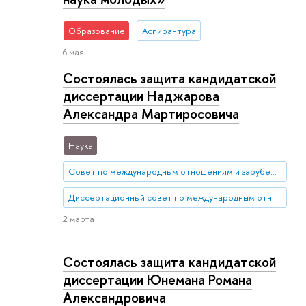
Образование
Аспирантура
6 мая
Состоялась защита кандидатской
диссертации Наджарова
Александра Мартиросовича
Наука
Совет по международным отношениям и зарубежным региональным исследованиям
Диссертационный совет по международным отношениям и зарубежным региональным исследованиям
2 марта
Состоялась защита кандидатской
диссертации Юнемана Романа
Александровича