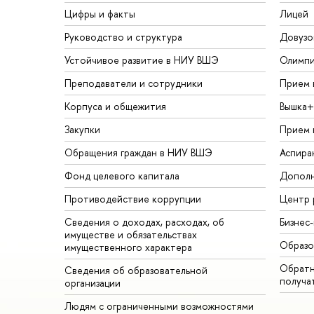
Цифры и факты
Лицей
Руководство и структура
Довузо
Устойчивое развитие в НИУ ВШЭ
Олимп
Преподаватели и сотрудники
Прием 
Корпуса и общежития
Вышка+
Закупки
Прием 
Обращения граждан в НИУ ВШЭ
Аспира
Фонд целевого капитала
Дополн
Противодействие коррупции
Центр 
Сведения о доходах, расходах, об
Бизнес
имуществе и обязательствах
Образо
имущественного характера
Обратн
Сведения об образовательной
получа
организации
Людям с ограниченными возможностями