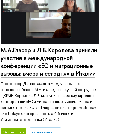
М.А.Гласер и Л.В.Королева приняли
участие в международной
конференции «ЕС и миграционные
вызовы: вчера и сегодня» в Италии
Профессор Департамента международных
отношений Гласер М.А. и младший научный сотрудник
ЦКЕМИ Королева Л.В. выступили на международной
конференции «ЕС и миграционные вызовы: вчера и
сегодня» («The EU and migration challenge: yesterday
and today»), которая прошла 4-5 июня в
Университете Болоньи (Италия).
Экспертиза
взгляд ученого