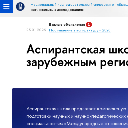
Национальный исследовательский университет «Высш
региональным исследованиям
Важные объявления
1
23.01.2026
Поступление в аспирантуру – 2026
Аспирантская шк
зарубежным реги
Аспирантская школа предлагает комплексную
подготовки научных и научно-педагогических 
специальностям «Международные отношения,