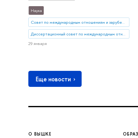
Наука
Совет по международным отношениям и зарубежным региональным исследованиям
Диссертационный совет по международным отношениям и зарубежным региональным исследованиям
29 января
Еще новости
О ВЫШКЕ
ОБРА