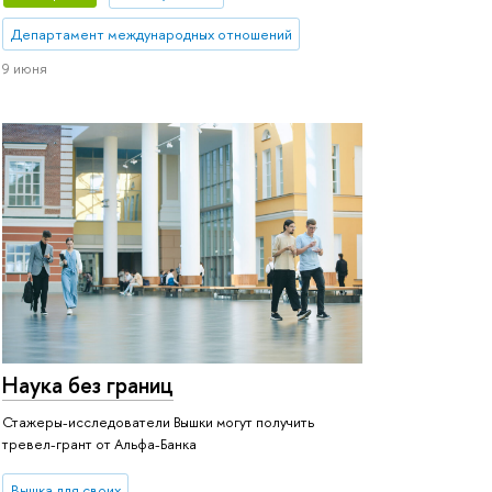
Департамент международных отношений
9 июня
Наука без границ
Стажеры-исследователи Вышки могут получить
тревел-грант от Альфа-Банка
Вышка для своих