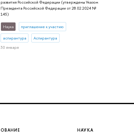
развития Российской Федерации (утверждены Указом
Президента Российской Федерации от 28.02.2024 №
145)
Наука
приглашение к участию
аспирантура
Аспирантура
30 января
ЗОВАНИЕ
НАУКА