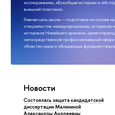
исследования», «Всеобщая история» и «Исто
внешней политики».
Главная цель школы — подготовка на основе 
специалистов-международников, историков 
историков Новейшего времени, ориентирующи
непосредственной профессиональной сфере 
областях науки и обладающих фундаментальн
Новости
Состоялась защита кандидатской
диссертации Малининой
Александры Андреевны