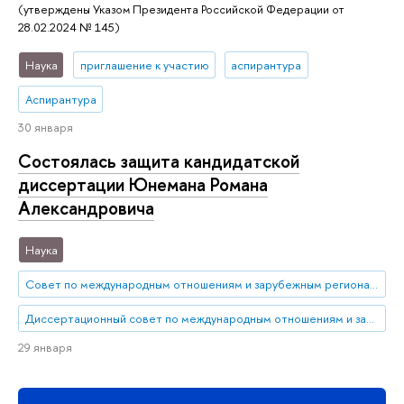
(утверждены Указом Президента Российской Федерации от
28.02.2024 № 145)
Наука
приглашение к участию
аспирантура
Аспирантура
30 января
Состоялась защита кандидатской
диссертации Юнемана Романа
Александровича
Наука
Совет по международным отношениям и зарубежным региональным исследованиям
Диссертационный совет по международным отношениям и зарубежным региональным исследованиям
29 января