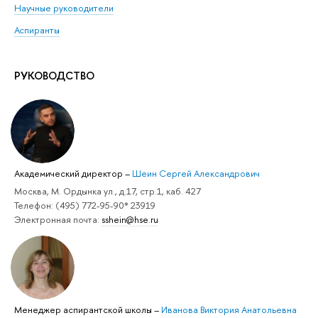
Научные руководители
Аспиранты
РУКОВОДСТВО
Академический директор
–
Шеин Сергей Александрович
Москва, М. Ордынка ул., д.17, стр.1, каб. 427
Телефон: (495) 772-95-90* 23919
Электронная почта:
sshein@hse.ru
Менеджер аспирантской школы
–
Иванова Виктория Анатольевна