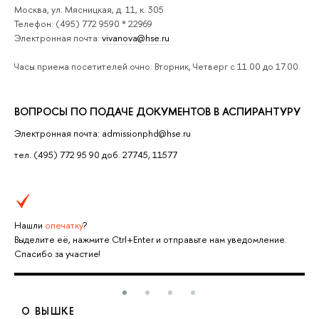
Москва, ул. Мясницкая, д. 11, к. 305
Телефон: (495) 772 9590 * 22969
Электронная почта:
vivanova@hse.ru
Часы приема посетителей очно: Вторник, Четверг с 11.00 до 17.00.
ВОПРОСЫ ПО ПОДАЧЕ ДОКУМЕНТОВ В АСПИРАНТУРУ
Электронная почта: admissionphd@hse.ru
тел. (495) 772 95 90 доб. 27745, 11577
Нашли
опечатку
?
Выделите её, нажмите Ctrl+Enter и отправьте нам уведомление.
Спасибо за участие!
О ВЫШКЕ