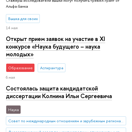
Стажеры-исследователи Вышки могут получить тревел-грант от
Альфа-Банка
Вышка для своих
14 мая
Открыт прием заявок на участие в XI
конкурсе «Наука будущего – наука
молодых»
Образование
Аспирантура
6 мая
Состоялась защита кандидатской
диссертации Колнина Ильи Сергеевича
Наука
Совет по международным отношениям и зарубежным региональным исследованиям
Диссертационный совет по международным отношениям и зарубежным региональным исследованиям