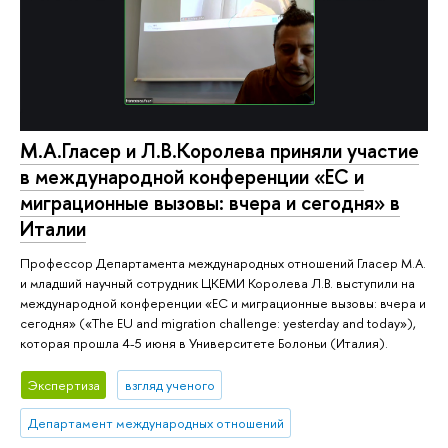
М.А.Гласер и Л.В.Королева приняли участие
в международной конференции «ЕС и
миграционные вызовы: вчера и сегодня» в
Италии
Профессор Департамента международных отношений Гласер М.А.
и младший научный сотрудник ЦКЕМИ Королева Л.В. выступили на
международной конференции «ЕС и миграционные вызовы: вчера и
сегодня» («The EU and migration challenge: yesterday and today»),
которая прошла 4-5 июня в Университете Болоньи (Италия).
Экспертиза
взгляд ученого
Департамент международных отношений