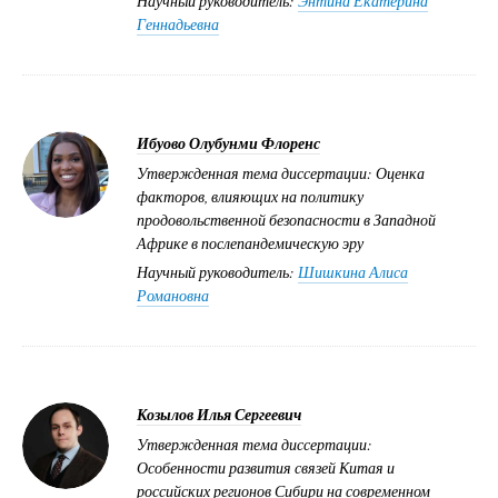
Научный руководитель:
Энтина Екатерина
Геннадьевна
Ибуово Олубунми Флоренс
Утвержденная тема диссертации: Оценка
факторов, влияющих на политику
продовольственной безопасности в Западной
Африке в послепандемическую эру
Научный руководитель:
Шишкина Алиса
Романовна
Козылов Илья Сергеевич
Утвержденная тема диссертации:
Особенности развития связей Китая и
российских регионов Сибири на современном