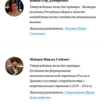
Иванов Егор Дмитриевич
Утвержденная тема диссертации: Эволюция
политики Республики Корея в области
кибербезопасности в контексте региональных
вызовов
Научный руководитель:
Лешаков Павел
Семенович
Майоров Максим Глебович
Утвержденная тема диссертации:
Особенности формирования
внешнеполитической стратегии России в
Арктике в условиях сотрудничества с
неарктическими странами в 2018 – 2024 гг.
Научный руководитель:
Стрельникова Ирина
Александровна