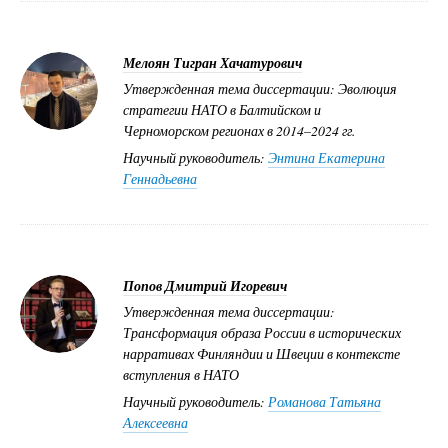
Мелоян Тигран Хачатурович
Утвержденная тема диссертации: Эволюция
стратегии НАТО в Балтийском и
Черноморском регионах в 2014–2024 гг.
Научный руководитель:
Энтина Екатерина
Геннадьевна
Попов Дмитрий Игоревич
Утвержденная тема диссертации:
Трансформация образа России в исторических
нарративах Финляндии и Швеции в контексте
вступления в НАТО
Научный руководитель:
Романова Татьяна
Алексеевна