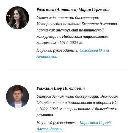
Рахимова (Анташева) Мария Сергеевна
Утвержденная тема диссертации:
Историческая политика Бхаратия джаната
парти как инструмент политической
конкуренции с Индийским национальным
конгрессом в 2014–2024 гг.
Научный руководитель:
Солодкова Ольга
Леонидовна
Рыжкин Егор Николаевич
Утвержденная тема диссертации: Эволюция
Общей политики безопасности и обороны ЕС
в 2009–2025 гг. и перспективы её дальнейшего
развития
Научный руководитель:
Караганов Сергей
Александрович