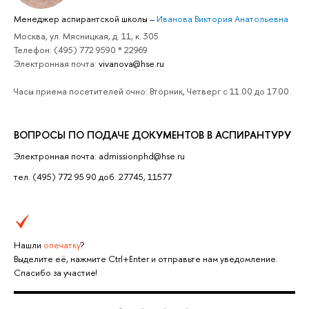
Менеджер аспирантской школы
–
Иванова Виктория Анатольевна
Москва, ул. Мясницкая, д. 11, к. 305
Телефон: (495) 772 9590 * 22969
Электронная почта:
vivanova@hse.ru
Часы приема посетителей очно: Вторник, Четверг с 11.00 до 17.00.
ВОПРОСЫ ПО ПОДАЧЕ ДОКУМЕНТОВ В АСПИРАНТУРУ
Электронная почта: admissionphd@hse.ru
тел. (495) 772 95 90 доб. 27745, 11577
Нашли
опечатку
?
Выделите её, нажмите Ctrl+Enter и отправьте нам уведомление.
Спасибо за участие!