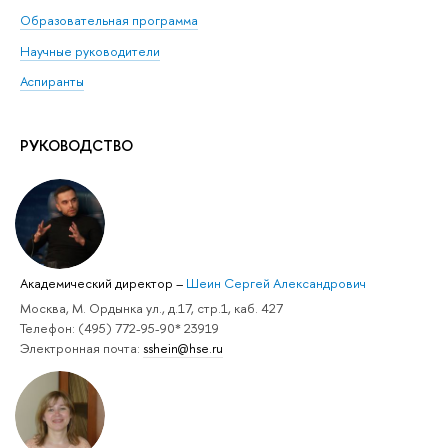
Образовательная программа
Научные руководители
Аспиранты
РУКОВОДСТВО
Академический директор
–
Шеин Сергей Александрович
Москва, М. Ордынка ул., д.17, стр.1, каб. 427
Телефон: (495) 772-95-90* 23919
Электронная почта:
sshein@hse.ru