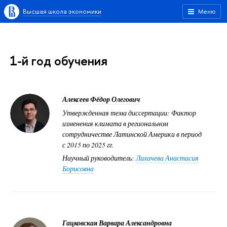
Высшая школа экономики
Меню
1-й год обучения
Алексеев Фёдор Олегович
Утвержденная тема диссертации: Фактор
изменения климата в региональном
сотрудничестве Латинской Америки в период
с 2015 по 2025 гг.
Научный руководитель:
Лихачева Анастасия
Борисовна
Гацковская Варвара Александровна