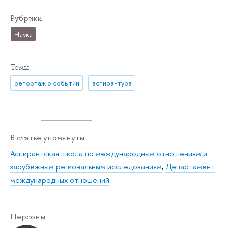
Рубрики
Наука
Темы
репортаж о событии
аспирантура
В статье упомянуты
Аспирантская школа по международным отношениям и
зарубежным региональным исследованиям
,
Департамент
международных отношений
Персоны