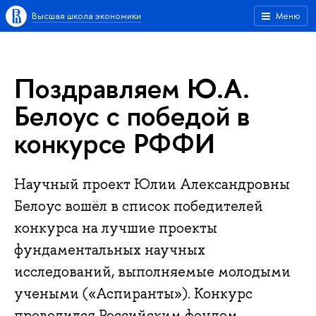
Высшая школа экономики
Меню
Поздравляем Ю.А.
Белоус с победой в
конкурсе РФФИ
Научный проект Юлии Александровны
Белоус вошёл в список победителей
конкурса на лучшие проекты
фундаментальных научных
исследований, выполняемые молодыми
учеными («Аспиранты»). Конкурс
проводился Российским фондом