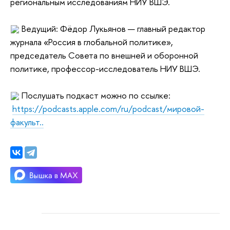
региональным исследованиям НИУ ВШЭ.
Ведущий: Фёдор Лукьянов — главный редактор
журнала «Россия в глобальной политике»,
председатель Совета по внешней и оборонной
политике, профессор-исследователь НИУ ВШЭ.
Послушать подкаст можно по ссылке:
https://podcasts.apple.com/ru/podcast/мировой-
факульт..