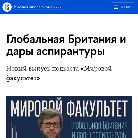
Высшая школа экономики
Меню
Глобальная Британия и
дары аспирантуры
Новый выпуск подкаста «Мировой
факультет»