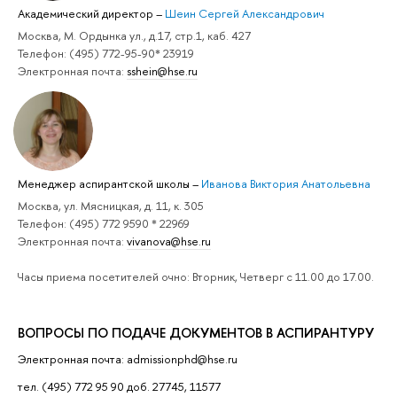
Академический директор
–
Шеин Сергей Александрович
Москва, М. Ордынка ул., д.17, стр.1, каб. 427
Телефон: (495) 772-95-90* 23919
Электронная почта:
sshein@hse.ru
Менеджер аспирантской школы
–
Иванова Виктория Анатольевна
Москва, ул. Мясницкая, д. 11, к. 305
Телефон: (495) 772 9590 * 22969
Электронная почта:
vivanova@hse.ru
Часы приема посетителей очно: Вторник, Четверг с 11.00 до 17.00.
ВОПРОСЫ ПО ПОДАЧЕ ДОКУМЕНТОВ В АСПИРАНТУРУ
Электронная почта: admissionphd@hse.ru
тел. (495) 772 95 90 доб. 27745, 11577