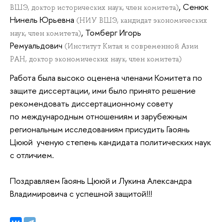
, Сенюк
ВШЭ, доктор исторических наук, член комитета)
Нинель Юрьевна
(НИУ ВШЭ, кандидат экономических
, Томберг Игорь
наук, член комитета)
Ремуальдович
(Институт Китая и современной Азии
РАН, доктор экономических наук, член комитета)
Работа была высоко оценена членами Комитета по
защите диссертации, ими было принято решение
рекомендовать диссертационному совету
по международным отношениям и зарубежным
региональным исследованиям присудить Гаоянь
Цююй
ученую степень кандидата политических наук
с отличием.
Поздравляем Гаоянь Цююй и
Лукина Александра
Владимировича
с успешной защитой!!!