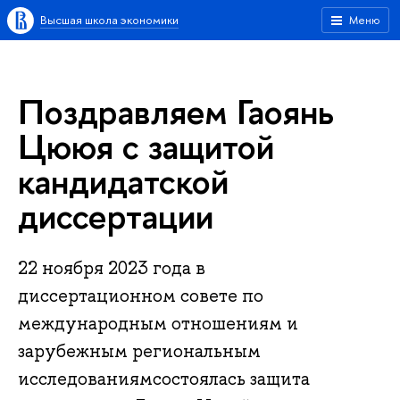
Высшая школа экономики
Меню
Поздравляем Гаоянь
Цююя с защитой
кандидатской
диссертации
22 ноября 2023 года в
диссертационном совете по
международным отношениям и
зарубежным региональным
исследованиямсостоялась защита