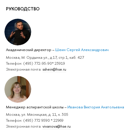
РУКОВОДСТВО
Академический директор
–
Шеин Сергей Александрович
Москва, М. Ордынка ул., д.17, стр.1, каб. 427
Телефон: (495) 772-95-90* 23919
Электронная почта:
sshein@hse.ru
Менеджер аспирантской школы
–
Иванова Виктория Анатольевна
Москва, ул. Мясницкая, д. 11, к. 305
Телефон: (495) 772 9590 * 22969
Электронная почта:
vivanova@hse.ru