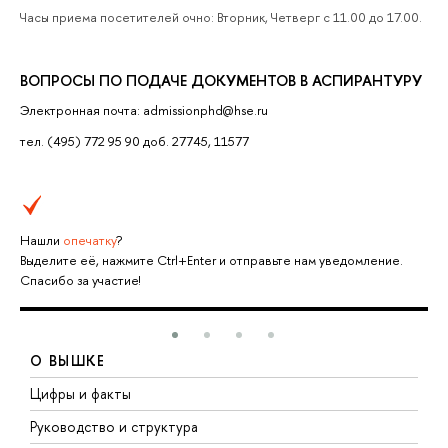
Часы приема посетителей очно: Вторник, Четверг с 11.00 до 17.00.
ВОПРОСЫ ПО ПОДАЧЕ ДОКУМЕНТОВ В АСПИРАНТУРУ
Электронная почта: admissionphd@hse.ru
тел. (495) 772 95 90 доб. 27745, 11577
Нашли
опечатку
?
Выделите её, нажмите Ctrl+Enter и отправьте нам уведомление.
Спасибо за участие!
О ВЫШКЕ
Цифры и факты
Л
Руководство и структура
Д