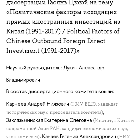
диссертации Гаоянь Цююй на тему
«Политические факторы исходящих
прямых иностранных инвестиций из
Китая (1991-2017) / Political Factors of
Chinese Outbound Foreign Direct
Investment (1991-2017)»
Научный руководитель: Лукин Александр
Владимирович
В состав диссертационного комитета вошли:
Карнеев Андрей Ниязович
(НИУ ВШЭ, кандидат
,
исторических наук, председатель комитета)
Заклязьминская Екатерина Олеговна
(Институт Китая и
современной Азии РАН, кандидат экономических наук,
, Канаев Евгений Александрович
член комитета)
(НИУ