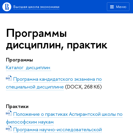
Высшая школа экономики
Меню
Программы
дисциплин, практик
Программы
Каталог дисциплин
Программа кандидатского экзамена по
специальной дисциплине
(DOCX, 268 Кб)
Практики
Положение о практиках Аспирантской школы по
философским наукам
Программа научно-исследовательской