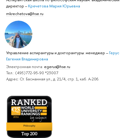
директор
–
Кречетова Мария Юрьевна
mkrechetova@hse.ru
Управление аспирантуры и докторантуры: менеджер
–
Герус
Евгения Владимировна
Электронная почта:
egerus@hse.ru
Тел.: (495)772-95-90 *23007
Адрес: Ст. Басманная ул., д. 21/4, стр. 1, каб. А-206.