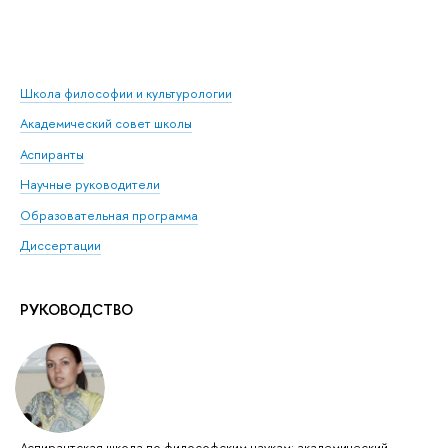
Школа философии и культурологии
Академический совет школы
Аспиранты
Научные руководители
Образовательная программа
Диссертации
РУКОВОДСТВО
Аспирантская школа по философским наукам: академический