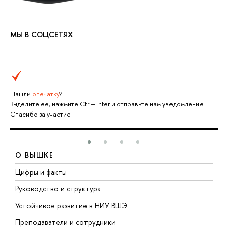
МЫ В СОЦСЕТЯХ
Нашли
опечатку
?
Выделите её, нажмите Ctrl+Enter и отправьте нам уведомление.
Спасибо за участие!
О ВЫШКЕ
Цифры и факты
Л
Руководство и структура
Д
Устойчивое развитие в НИУ ВШЭ
О
Преподаватели и сотрудники
П