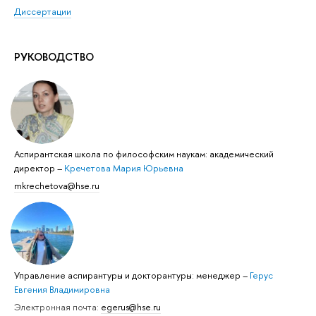
Диссертации
РУКОВОДСТВО
Аспирантская школа по философским наукам: академический
директор
–
Кречетова Мария Юрьевна
mkrechetova@hse.ru
Управление аспирантуры и докторантуры: менеджер
–
Герус
Евгения Владимировна
Электронная почта:
egerus@hse.ru