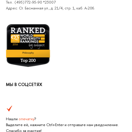
Тел.: (495)772-95-90 *23007
Адрес: Ст. Басманная ул., д. 21/4, стр. 1, каб. А-206.
МЫ В СОЦСЕТЯХ
Нашли
опечатку
?
Выделите её, нажмите Ctrl+Enter и отправьте нам уведомление.
Спасибо за участие!