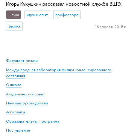
Игорь Кукушкин рассказал новостной службе ВШЭ.
Наука
идеи и опыт
профессора
физика
16 апреля, 2018 г.
Факультет физики
Международная лаборатория физики конденсированного
состояния
О школе
Академический совет
Научные руководители
Аспиранты
Образовательная программа
Поступление