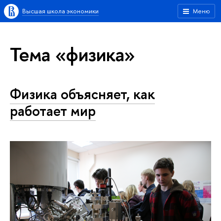
Высшая школа экономики
Меню
Тема «физика»
Физика объясняет, как
работает мир