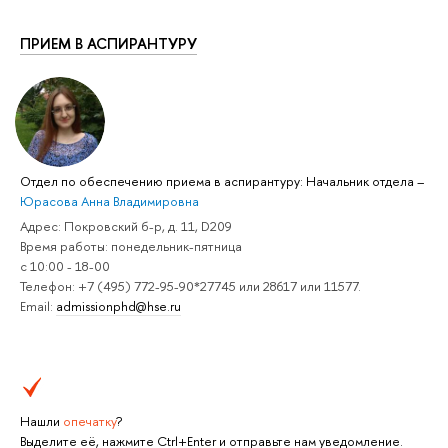
ПРИЕМ В АСПИРАНТУРУ
Отдел по обеспечению приема в аспирантуру: Начальник отдела
–
Юрасова Анна Владимировна
Адрес: Покровский б-р, д. 11, D209
Время работы: понедельник-пятница
с 10:00 - 18-00
Телефон: +7 (495) 772-95-90*27745 или 28617 или 11577.
Email:
admissionphd@hse.ru
Нашли
опечатку
?
Выделите её, нажмите Ctrl+Enter и отправьте нам уведомление.