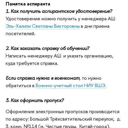
Памятка аспиранта
1. Как получить аспирантское удостоверение?
Удостоверение можно получить у менеджера АШ
Эль-Халили Светланы Викторовны
в дни приема
посетителей.
2. Как заказать справку об обучении?
Написать менеджеру АШ и указать организацию,
куда требуется справка.
Если справка нужна
в военкомат
, то нужно
обратиться в
Военно-учетный стол НИУ ВШЭ.
3. Как оформить пропуск?
Оформление электронных пропусков производится
по адресу: Большой Трёхсвятительский переулок, д.
3, комн. №114 (м. Чистые пруды, Китай-город).