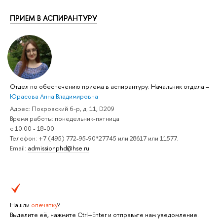
ПРИЕМ В АСПИРАНТУРУ
Отдел по обеспечению приема в аспирантуру: Начальник отдела
–
Юрасова Анна Владимировна
Адрес: Покровский б-р, д. 11, D209
Время работы: понедельник-пятница
с 10:00 - 18-00
Телефон: +7 (495) 772-95-90*27745 или 28617 или 11577.
Email:
admissionphd@hse.ru
Нашли
опечатку
?
Выделите её, нажмите Ctrl+Enter и отправьте нам уведомление.