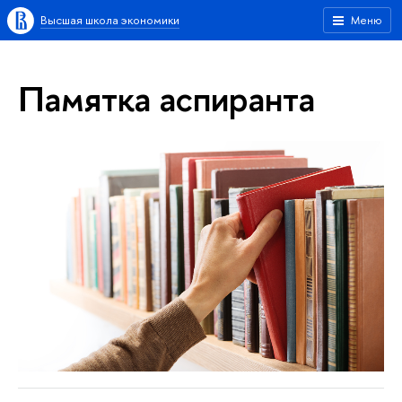
Высшая школа экономики
Меню
Памятка аспиранта