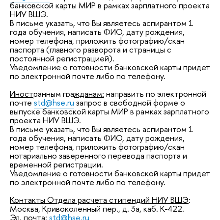
банковской карты МИР в рамках зарплатного проекта
НИУ ВШЭ.
В письме указать, что Вы являетесь аспирантом 1
года обучения, написать ФИО, дату рождения,
номер телефона, приложить фотографию/скан
паспорта (главного разворота и страницы с
постоянной регистрацией).
Уведомление о готовности банковской карты придет
по электронной почте либо по телефону.
Иностранным гражданам:
направить по электронной
почте
std@hse.ru
запрос в свободной форме о
выпуске банковской карты МИР в рамках зарплатного
проекта НИУ ВШЭ.
В письме указать, что Вы являетесь аспирантом 1
года обучения, написать ФИО, дату рождения,
номер телефона, приложить фотографию/скан
нотариально заверенного перевода паспорта и
временной регистрации.
Уведомление о готовности банковской карты придет
по электронной почте либо по телефону.
Контакты Отдела расчета стипендий НИУ ВШЭ
:
Москва, Кривоколенный пер., д. 3а, каб. К-422.
Эл. почта
:
std@hse.ru