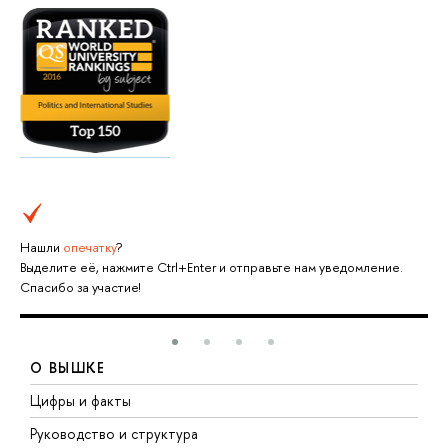
Нашли
опечатку
?
Выделите её, нажмите Ctrl+Enter и отправьте нам уведомление.
Спасибо за участие!
О ВЫШКЕ
Цифры и факты
Л
Руководство и структура
Д