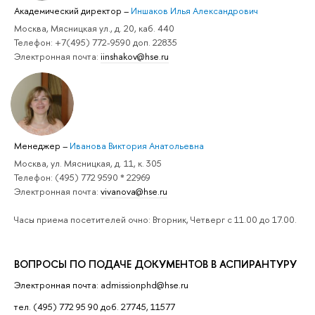
Академический директор
–
Иншаков Илья Александрович
Москва, Мясницкая ул., д. 20, каб. 440
Телефон: +7(495) 772-9590 доп. 22835
Электронная почта:
iinshakov@hse.ru
Менеджер
–
Иванова Виктория Анатольевна
Москва, ул. Мясницкая, д. 11, к. 305
Телефон: (495) 772 9590 * 22969
Электронная почта:
vivanova@hse.ru
Часы приема посетителей очно: Вторник, Четверг с 11.00 до 17.00.
ВОПРОСЫ ПО ПОДАЧЕ ДОКУМЕНТОВ В АСПИРАНТУРУ
Электронная почта: admissionphd@hse.ru
тел. (495) 772 95 90 доб. 27745, 11577