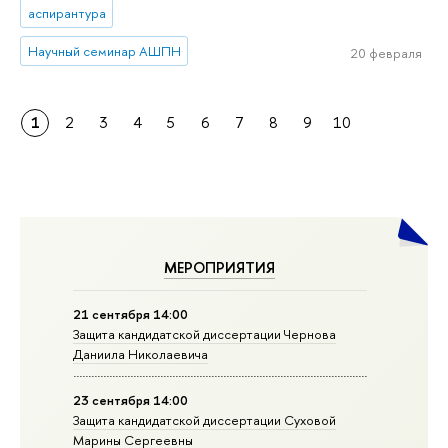
аспирантура
Научный семинар АШПН
20 февраля
1
2
3
4
5
6
7
8
9
10
МЕРОПРИЯТИЯ
21 сентября 14:00
Защита кандидатской диссертации Чернова
Даниила Николаевича
23 сентября 14:00
Защита кандидатской диссертации Суховой
Марины Сергеевны