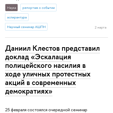
Наука
репортаж о событии
аспирантура
Научный семинар АШПН
2 марта
Даниил Клестов представил
доклад «Эскалация
полицейского насилия в
ходе уличных протестных
акций в современных
демократиях»
25 февраля состоялся очередной семинар