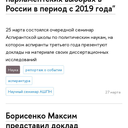
России в период с 2019 года"
25 марта состоялся очередной семинар
Аспирантской школы по политическим наукам, на
котором аспиранты третьего года презентуют
доклады на материале своих диссертационных
исследований
Наука
репортаж о событии
аспирантура
Научный семинар АШПН
27 марта
Борисенко Максим
представил доклад