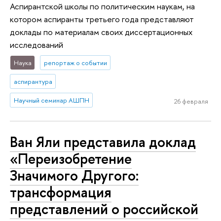
Аспирантской школы по политическим наукам, на
котором аспиранты третьего года представляют
доклады по материалам своих диссертационных
исследований
Наука
репортаж о событии
аспирантура
Научный семинар АШПН
26 февраля
Ван Яли представила доклад
«Переизобретение
Значимого Другого:
трансформация
представлений о российской