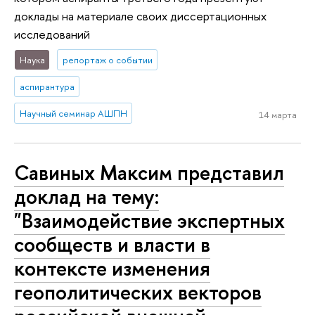
доклады на материале своих диссертационных
исследований
Наука
репортаж о событии
аспирантура
Научный семинар АШПН
14 марта
Савиных Максим представил
доклад на тему:
"Взаимодействие экспертных
сообществ и власти в
контексте изменения
геополитических векторов