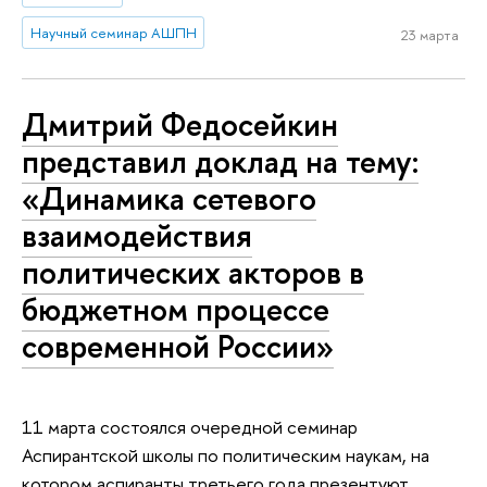
Научный семинар АШПН
23 марта
Дмитрий Федосейкин
представил доклад на тему:
«Динамика сетевого
взаимодействия
политических акторов в
бюджетном процессе
современной России»
11 марта состоялся очередной семинар
Аспирантской школы по политическим наукам, на
котором аспиранты третьего года презентуют