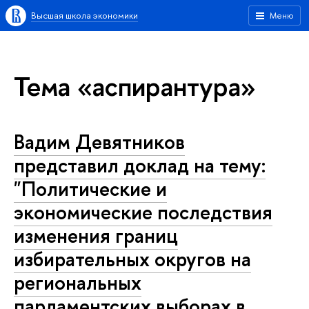
Высшая школа экономики
Меню
Тема «аспирантура»
Вадим Девятников
представил доклад на тему:
"Политические и
экономические последствия
изменения границ
избирательных округов на
региональных
парламентских выборах в