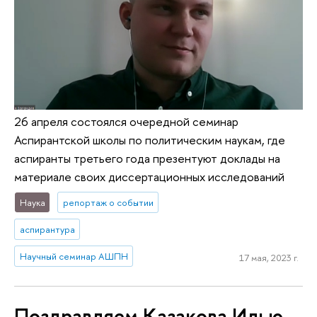
26 апреля состоялся очередной семинар
Аспирантской школы по политическим наукам, где
аспиранты третьего года презентуют доклады на
материале своих диссертационных исследований
Наука
репортаж о событии
аспирантура
Научный семинар АШПН
17 мая, 2023 г.
Поздравляем Казакова Илью