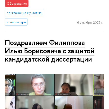
Образование
приглашение к участию
аспирантура
6 октября, 2023 г.
Поздравляем Филиппова
Илью Борисовича с защитой
кандидатской диссертации