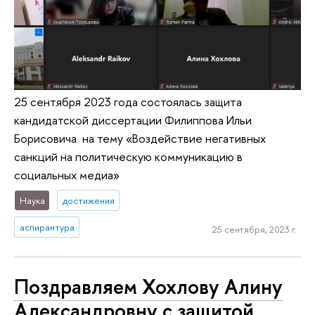
25 сентября 2023 года состоялась защита
кандидатской диссертации Филиппова Ильи
Борисовича на тему «Воздействие негативных
санкций на политическую коммуникацию в
социальных медиа»
Наука
достижения
аспирантура
25 сентября, 2023 г.
Поздравляем Хохлову Алину
Александровну с защитой