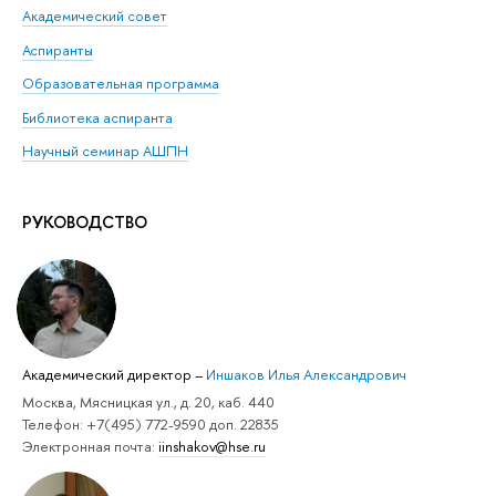
Академический совет
Аспиранты
Образовательная программа
Библиотека аспиранта
Научный семинар АШПН
РУКОВОДСТВО
Академический директор
–
Иншаков Илья Александрович
Москва, Мясницкая ул., д. 20, каб. 440
Телефон: +7(495) 772-9590 доп. 22835
Электронная почта:
iinshakov@hse.ru