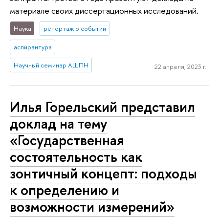
материале своих диссертационных исследований.
Наука
репортаж о событии
аспирантура
Научный семинар АШПН
22 апреля, 2023 г.
Илья Горельский представил
доклад на тему
«Государственная
состоятельность как
зонтичный концепт: подходы
к определению и
возможности измерений»