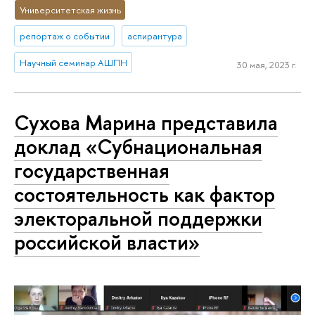
Университетская жизнь
репортаж о событии
аспирантура
Научный семинар АШПН
30 мая, 2023 г.
Сухова Марина представила
доклад «Субнациональная
государственная
состоятельность как фактор
электоральной поддержки
российской власти»