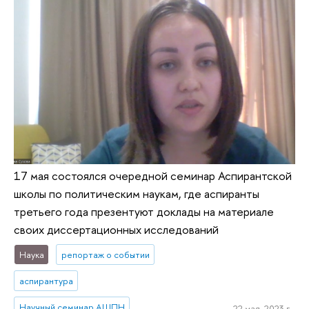
17 мая состоялся очередной семинар Аспирантской
школы по политическим наукам, где аспиранты
третьего года презентуют доклады на материале
своих диссертационных исследований
Наука
репортаж о событии
аспирантура
Научный семинар АШПН
22 мая, 2023 г.