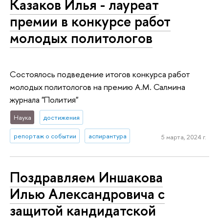
Казаков Илья - лауреат
премии в конкурсе работ
молодых политологов
Состоялось подведение итогов конкурса работ
молодых политологов на премию А.М. Салмина
журнала "Полития"
Наука
достижения
репортаж о событии
аспирантура
5 марта, 2024 г.
Поздравляем Иншакова
Илью Александровича с
защитой кандидатской