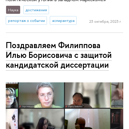
Наука
достижения
репортаж о событии
аспирантура
23 октября, 2023 г.
Поздравляем Филиппова
Илью Борисовича с защитой
кандидатской диссертации