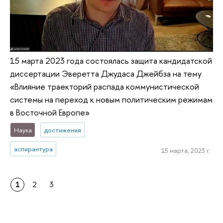
15 марта 2023 года состоялась защита кандидатской
диссертации Эверетта Джудаса Джейбза на тему
«Влияние траекторий распада коммунистической
системы на переход к новым политическим режимам
в Восточной Европе»
Наука
достижения
аспирантура
15 марта, 2023 г.
1
2
3