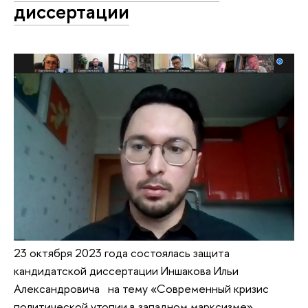
диссертации
23 октября 2023 года состоялась защита
кандидатской диссертации Иншакова Ильи
Александровича на тему «Современный кризис
политической утопии в западном марксизме»