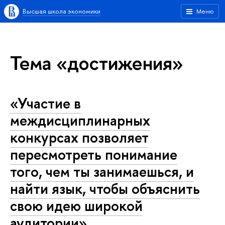
Высшая школа экономики
Меню
Тема «достижения»
«Участие в
междисциплинарных
конкурсах позволяет
пересмотреть понимание
того, чем ты занимаешься, и
найти язык, чтобы объяснить
свою идею широкой
аудитории»