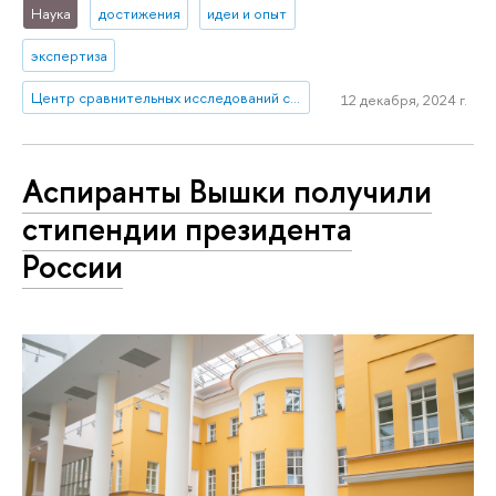
Наука
достижения
идеи и опыт
экспертиза
Центр сравнительных исследований социального благополучия
12 декабря, 2024 г.
Аспиранты Вышки получили
стипендии президента
России