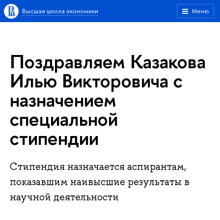
Высшая школа экономики
Меню
Поздравляем Казакова
Илью Викторовича с
назначением
специальной
стипендии
Стипендия назначается аспирантам,
показавшим наивысшие результаты в
научной деятельности