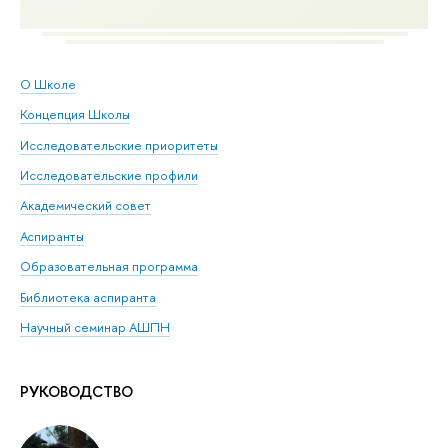
О Школе
Концепция Школы
Исследовательские приоритеты
Исследовательские профили
Академический совет
Аспиранты
Образовательная программа
Библиотека аспиранта
Научный семинар АШПН
РУКОВОДСТВО