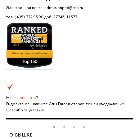
Электронная почта: admissionphd@hse.ru
тел. (495) 772 95 90 доб. 27745, 11577
Нашли
опечатку
?
Выделите её, нажмите Ctrl+Enter и отправьте нам уведомление.
Спасибо за участие!
О ВЫШКЕ