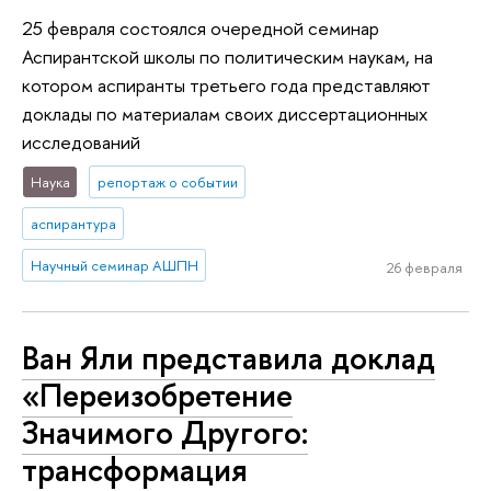
25 февраля состоялся очередной семинар
Аспирантской школы по политическим наукам, на
котором аспиранты третьего года представляют
доклады по материалам своих диссертационных
исследований
Наука
репортаж о событии
аспирантура
Научный семинар АШПН
26 февраля
Ван Яли представила доклад
«Переизобретение
Значимого Другого:
трансформация