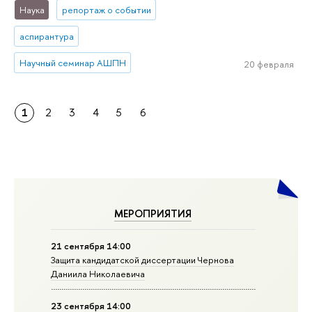
Наука
репортаж о событии
аспирантура
Научный семинар АШПН
20 февраля
1
2
3
4
5
6
МЕРОПРИЯТИЯ
21 сентября 14:00
Защита кандидатской диссертации Чернова
Даниила Николаевича
23 сентября 14:00