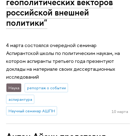
геополитических векторов
российской внешней
политики"
4 марта состоялся очередной семинар
Аспирантской школы по политическим наукам, на
котором аспиранты третьего года презентуют
доклады на материале своих диссертационных
исследований
Наука
репортаж о событии
аспирантура
Научный семинар АШПН
10 марта