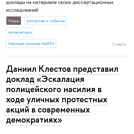
доклады на материале своих диссертационных
исследований
Наука
репортаж о событии
аспирантура
Научный семинар АШПН
2 марта
Даниил Клестов представил
доклад «Эскалация
полицейского насилия в
ходе уличных протестных
акций в современных
демократиях»