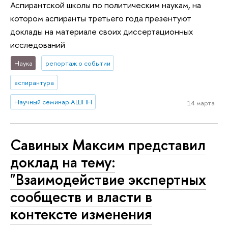
Аспирантской школы по политическим наукам, на
котором аспиранты третьего года презентуют
доклады на материале своих диссертационных
исследований
Наука
репортаж о событии
аспирантура
Научный семинар АШПН
14 марта
Савиных Максим представил
доклад на тему:
"Взаимодействие экспертных
сообществ и власти в
контексте изменения