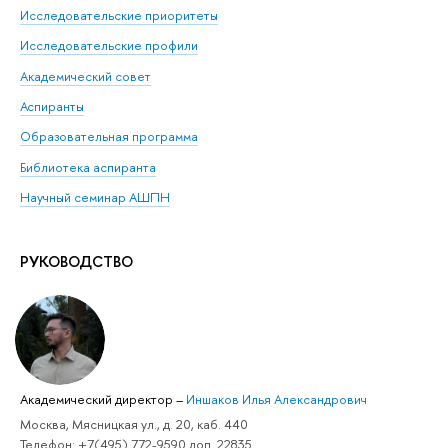
Исследовательские приоритеты
Исследовательские профили
Академический совет
Аспиранты
Образовательная программа
Библиотека аспиранта
Научный семинар АШПН
РУКОВОДСТВО
Академический директор
–
Иншаков Илья Александрович
Москва, Мясницкая ул., д. 20, каб. 440
Телефон: +7(495) 772-9590 доп. 22835