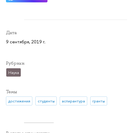
Дата
9 сентября, 2019 г.
Рубрики
Наука
Темы
достижения
студенты
аспирантура
гранты