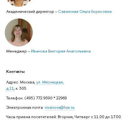
Академический директор
–
Савинская Ольга Борисовна
Менеджер
–
Иванова Виктория Анатольевна
Контакты
Адрес: ​Москва,
ул. Мясницкая,
д.11
, к. 305.
Телефон: (495) 772 9590 * 22969
Электронная почта:
vivanova@hse.ru
Часы приема посетителей: Вторник, Четверг с 11.00 до 17.00.