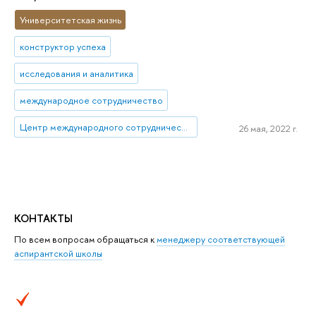
Университетская жизнь
конструктор успеха
исследования и аналитика
международное сотрудничество
Центр международного сотрудничества
26 мая, 2022 г.
КОНТАКТЫ
По всем вопросам обращаться к
менеджеру соответствующей
аспирантской школы