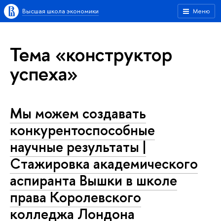
Высшая школа экономики
Меню
Тема «конструктор
успеха»
Мы можем создавать
конкурентоспособные
научные результаты |
Cтажировка академического
аспиранта Вышки в школе
права Королевского
колледжа Лондона