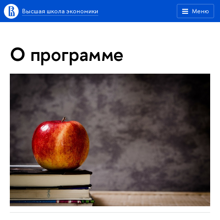
Высшая школа экономики
Меню
О программе