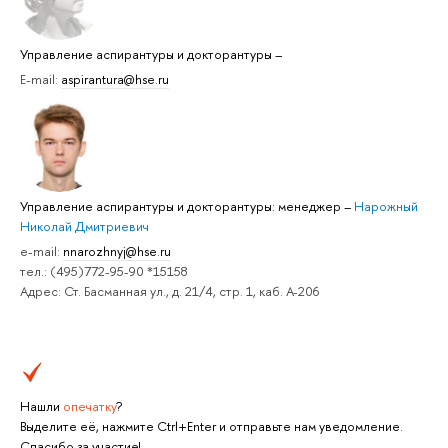
Управление аспирантуры и докторантуры
–
E-mail:
aspirantura@hse.ru
Управление аспирантуры и докторантуры: менеджер
–
Нарожный
Николай Дмитриевич
e-mail:
nnarozhnyj@hse.ru
тел.: (495)772-95-90 *15158
Адрес: Ст. Басманная ул., д. 21/4, стр. 1, каб. А-206
Нашли
опечатку
?
Выделите её, нажмите Ctrl+Enter и отправьте нам уведомление.
Спасибо за участие!