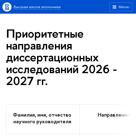
Высшая школа экономики
Меню
Приоритетные
направления
диссертационных
исследований 2026 -
2027 гг.
Фамилия, имя, отчество
Направления д
научного руководителя