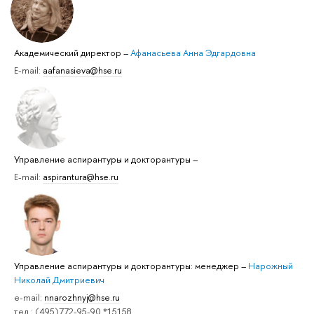
Академический директор
–
Афанасьева Анна Эдгардовна
E-mail:
aafanasieva@hse.ru
Управление аспирантуры и докторантуры
–
E-mail:
aspirantura@hse.ru
Управление аспирантуры и докторантуры: менеджер
–
Нарожный
Николай Дмитриевич
e-mail:
nnarozhnyj@hse.ru
тел.: (495)772-95-90 *15158