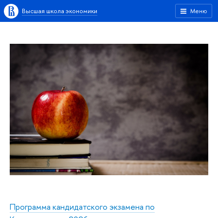
Высшая школа экономики
Меню
Программа кандидатского экзамена по