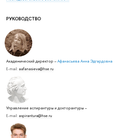
РУКОВОДСТВО
Академический директор
–
Афанасьева Анна Эдгардовна
E-mail:
aafanasieva@hse.ru
Управление аспирантуры и докторантуры
–
E-mail:
aspirantura@hse.ru