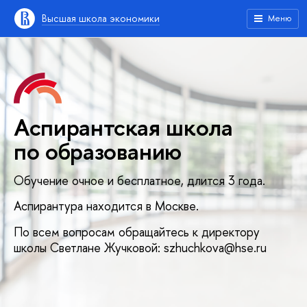
ысшая школа экономики
Меню
Аспирантская школа
по образованию
Обучение очное и бесплатное, длится 3 года.
Аспирантура находится в Москве.
По всем вопросам обращайтесь к директору
школы Светлане Жучковой: szhuchkova@hse.ru