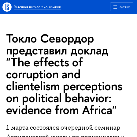
Высшая школа экономики
Меню
Токло Севордор
представил доклад
"The effects of
corruption and
clientelism perceptions
on political behavior:
evidence from Africa"
1 марта состоялся очередной семинар
Аспирантской школы по политическим