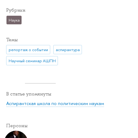
Рубрики
Наука
Темы
репортаж о событии
аспирантура
Научный семинар АШПН
В статье упомянуты
Аспирантская школа по политическим наукам
Персоны