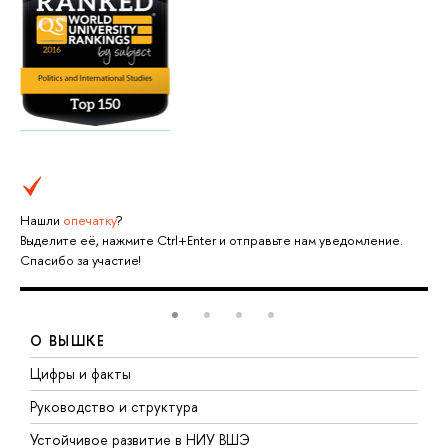
Нашли
опечатку
?
Выделите её, нажмите Ctrl+Enter и отправьте нам уведомление.
Спасибо за участие!
О ВЫШКЕ
Цифры и факты
Л
Руководство и структура
Д
Устойчивое развитие в НИУ ВШЭ
О