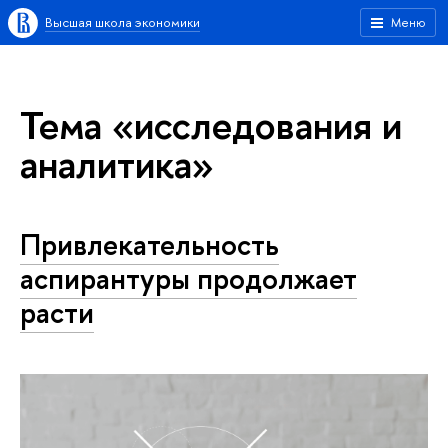
Высшая школа экономики
Меню
Тема «исследования и
аналитика»
Привлекательность
аспирантуры продолжает
расти