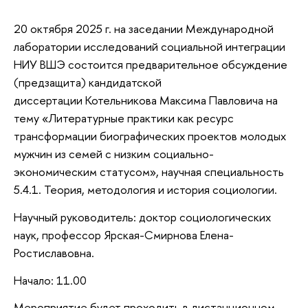
20 октября 2025 г. на заседании Международной
лаборатории исследований социальной интеграции
НИУ ВШЭ состоится предварительное обсуждение
(предзащита) кандидатской
диссертации Котельникова Максима Павловича на
тему «Литературные практики как ресурс
трансформации биографических проектов молодых
мужчин из семей с низким социально-
экономическим статусом», научная специальность
5.4.1. Теория, методология и история социологии.
Научный руководитель: доктор социологических
наук, профессор Ярская-Смирнова Елена-
Ростиславовна.
Начало: 11.00
Мероприятие будет проходить в дистанционном