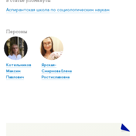
В статье упомянуты
Аспирантская школа по социологическим наукам
Персоны
Котельников
Ярская-
Максим
Смирнова Елена
Павлович
Ростиславовна