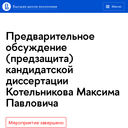
Высшая школа экономики
Меню
Предварительное
обсуждение
(предзащита)
кандидатской
диссертации
Котельникова Максима
Павловича
Мероприятие завершено