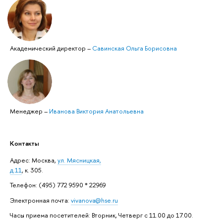
Академический директор
–
Савинская Ольга Борисовна
Менеджер
–
Иванова Виктория Анатольевна
Контакты
Адрес: ​Москва,
ул. Мясницкая,
д.11
, к. 305.
Телефон: (495) 772 9590 * 22969
Электронная почта:
vivanova@hse.ru
Часы приема посетителей: Вторник, Четверг с 11.00 до 17.00.