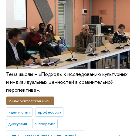
Тема школы – «Подходы к исследованию культурных
и индивидуальных ценностей в сравнительной
перспективе».
Университетская жизнь
идеи и опыт
профессора
дискуссии
экспертиза
Центр сравнительных исследований социального благополучия
4 мая