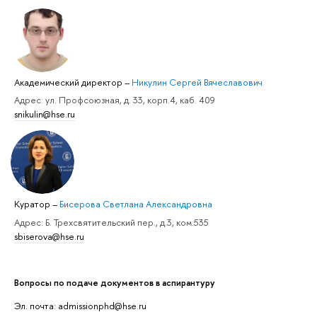
Академический директор
–
Никулин Сергей Вячеславович
Адрес: ул. Профсоюзная, д. 33, корп.4, каб. 409
snikulin@hse.ru
Куратор
–
Бисерова Светлана Александровна
Адрес: Б. Трехсвятительский пер., д.3, ком.535
sbiserova@hse.ru
Вопросы по подаче документов в аспирантуру
Эл. почта: admissionphd@hse.ru