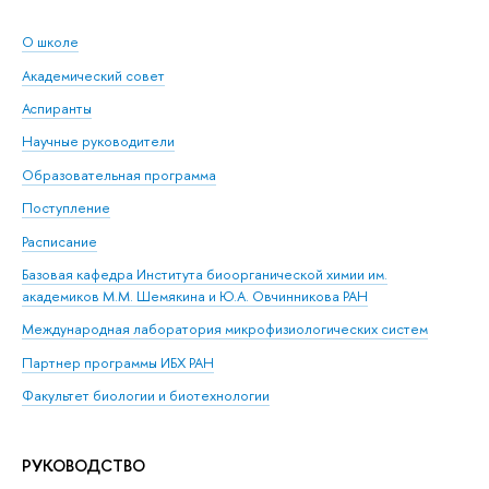
О школе
Академический совет
Аспиранты
Научные руководители
Образовательная программа
Поступление
Расписание
Базовая кафедра Института биоорганической химии им.
академиков М.М. Шемякина и Ю.А. Овчинникова РАН
Международная лаборатория микрофизиологических систем
Партнер программы ИБХ РАН
Факультет биологии и биотехнологии
РУКОВОДСТВО