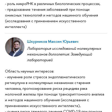
- роль микроРНК в различных биологических процессах,
- предсказание течения заболеваний при помощи
омиксных технологий и методов машинного обучения
(исследования с применением искусственного
интеллекта)
Шкурников Максим Юрьевич
Лаборатория исследований молекулярных
механизмов долголетия: Заведующий
лабораторией
Область научных интересов:
- изучение роли стресса эндоплазматического
ретикулума в молекулярных механизмах старения
человека, прогнозирование риска рецидива рака
молочной железы при помощи транскриптомного анализа
и методов машинного обучения (исследования с
применением искусственного интеллекта),
- оценка риска тяжелого течения COVID-19 при помощи