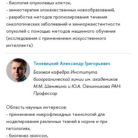
- биология опухолевых клеток,
- химиотерапия злокачественных новообразований,
- разработка методов прогнозирования течения
онкологических заболеваний и химиорезистентности
опухолей с помощью методов машинного обучения
(исследования с применением искусственного
интеллекта)
Тоневицкий Александр Григорьевич
Базовая кафедра Института
биоорганической химии им. академиков
М.М. Шемякина и Ю.А. Овчинникова РАН:
Профессор
Область научных интересов:
- применение микрофлюидных технологий для
моделирования различных тканей в норме и при
патологиях,
- биогенез экзосом,