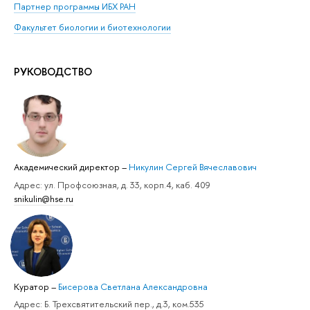
Партнер программы ИБХ РАН
Факультет биологии и биотехнологии
РУКОВОДСТВО
Академический директор
–
Никулин Сергей Вячеславович
Адрес: ул. Профсоюзная, д. 33, корп.4, каб. 409
snikulin@hse.ru
Куратор
–
Бисерова Светлана Александровна
Адрес: Б. Трехсвятительский пер., д.3, ком.535