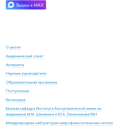
О школе
Академический совет
Аспиранты
Научные руководители
Образовательная программа
Поступление
Расписание
Базовая кафедра Института биоорганической химии им.
академиков М.М. Шемякина и Ю.А. Овчинникова РАН
Международная лаборатория микрофизиологических систем