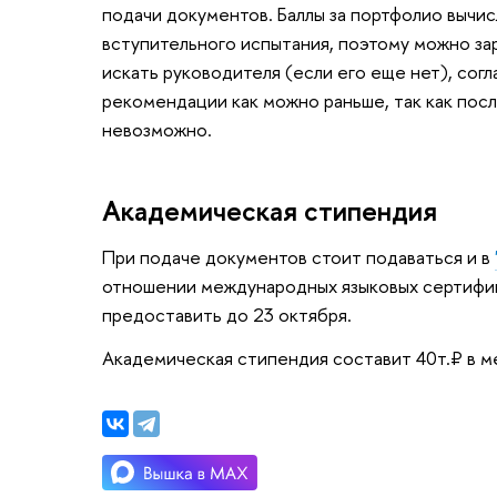
подачи документов. Баллы за портфолио вычи
вступительного испытания, поэтому можно за
искать руководителя (если его еще нет), согл
рекомендации как можно раньше, так как пос
невозможно.
Академическая стипендия
При подаче документов стоит подаваться и в
отношении международных языковых сертифик
предоставить до 23 октября.
Академическая стипендия составит 40т.₽ в м