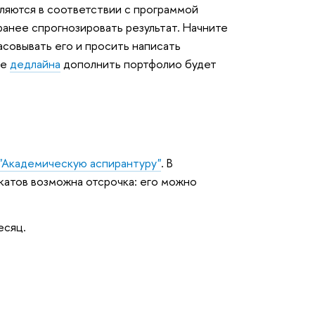
сляются в соответствии с программой
ранее спрогнозировать результат. Начните
асовывать его и просить написать
ле
дедлайна
дополнить портфолио будет
"Академическую аспирантуру"
. В
атов возможна отсрочка: его можно
есяц.