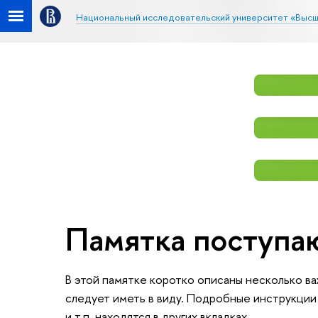
Национальный исследовательский университет «Высш
Памятка поступ
В этой памятке коротко описаны несколько в
следует иметь в виду. Подробные инструкции
и т.п. находятся в других вкладках.