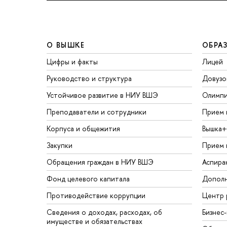
О ВЫШКЕ
ОБРА
Цифры и факты
Лицей
Руководство и структура
Довузо
Устойчивое развитие в НИУ ВШЭ
Олимп
Преподаватели и сотрудники
Прием 
Корпуса и общежития
Вышка+
Закупки
Прием 
Обращения граждан в НИУ ВШЭ
Аспира
Фонд целевого капитала
Дополн
Противодействие коррупции
Центр 
Сведения о доходах, расходах, об
Бизнес
имуществе и обязательствах