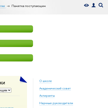
гии
Памятка поступающим
О школе
ДКИ
Академический совет
Аспиранты
Научные руководители
окументов