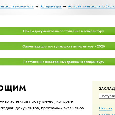
ая школа экономики»
Аспирантура
Аспирантская школа по биоло
Прием документов на поступление в аспирантуру
Олимпиада для поступающих в аспирантуру - 2026
Поступление иностранных граждан в аспирантуру
ающим
ЗАКЛА
ажных аспектов поступления, которые
 подачи документов, программы экзаменов
Памятка
Подача д