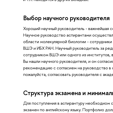
Выбор научного руководителя
Хороший научный руководитель - важнейшая 
Научное руководство аспирантами осуществл
области молекулярной биологии - сотрудники
ВШЭ и ИБХ РАН. Научный руководитель за ре
сотрудником ВШЭ или одного из институтов, 
Вы нашли научного руководителя, и он согласи
рекомендацию с согласием на руководство в с
пожалуйста, согласовать руководителя с ака
Структура экзамена и минимал
Для поступления в аспирантуру необходиом с
экзамен по английскому языку. Портфолио до