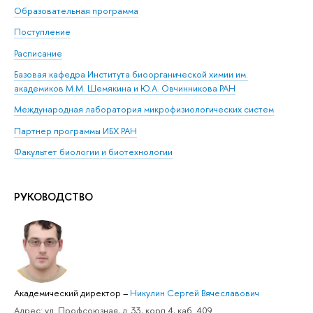
Образовательная программа
Поступление
Расписание
Базовая кафедра Института биоорганической химии им.
академиков М.М. Шемякина и Ю.А. Овчинникова РАН
Международная лаборатория микрофизиологических систем
Партнер программы ИБХ РАН
Факультет биологии и биотехнологии
РУКОВОДСТВО
Академический директор
–
Никулин Сергей Вячеславович
Адрес: ул. Профсоюзная, д. 33, корп.4, каб. 409