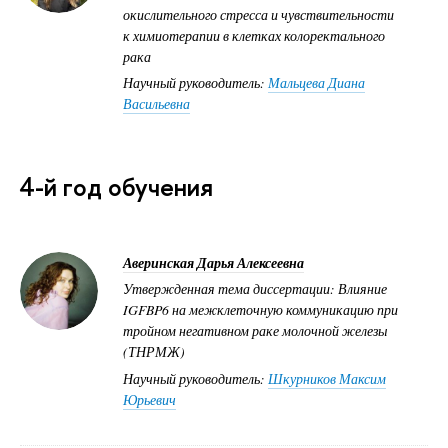
окислительного стресса и чувствительности
к химиотерапии в клетках колоректального
рака
Научный руководитель:
Мальцева Диана
Васильевна
4-й год обучения
Аверинская Дарья Алексеевна
Утвержденная тема диссертации: Влияние
IGFBP6 на межклеточную коммуникацию при
тройном негативном раке молочной железы
(ТНРМЖ)
Научный руководитель:
Шкурников Максим
Юрьевич