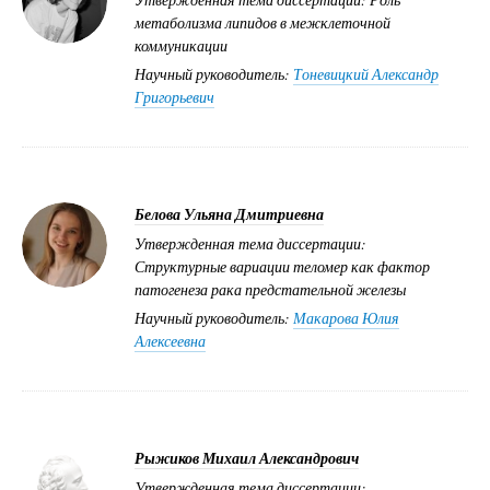
метаболизма липидов в межклеточной
коммуникации
Научный руководитель:
Тоневицкий Александр
Григорьевич
Белова Ульяна Дмитриевна
Утвержденная тема диссертации:
Структурные вариации теломер как фактор
патогенеза рака предстательной железы
Научный руководитель:
Макарова Юлия
Алексеевна
Рыжиков Михаил Александрович
Утвержденная тема диссертации: