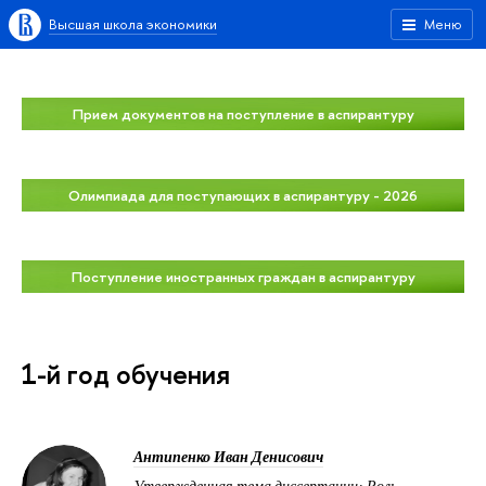
Высшая школа экономики
Меню
Прием документов на поступление в аспирантуру
Олимпиада для поступающих в аспирантуру - 2026
Поступление иностранных граждан в аспирантуру
1-й год обучения
Антипенко Иван Денисович
Утвержденная тема диссертации: Роль