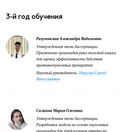
3-й год обучения
Разумовская Александра Вадимовна
Утвержденная тема диссертации:
Применение органоидов рака толстой кишки
для оценки эффективности действия
противоопухолевых препаратов
Научный руководитель:
Никулин Сергей
Вячеславович
Силкина Мария Олеговна
Утвержденная тема диссертации:
Разработка модели на основе опухолевых
органоидов для предсказания ответа на