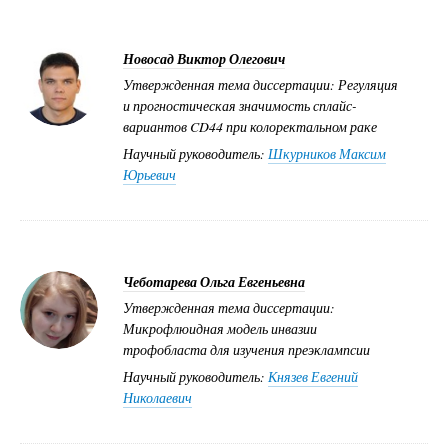
Новосад Виктор Олегович
Утвержденная тема диссертации: Регуляция
и прогностическая значимость сплайс-
вариантов CD44 при колоректальном раке
Научный руководитель:
Шкурников Максим
Юрьевич
Чеботарева Ольга Евгеньевна
Утвержденная тема диссертации:
Микрофлюидная модель инвазии
трофобласта для изучения преэклампсии
Научный руководитель:
Князев Евгений
Николаевич