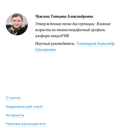
Чуксина Татьяна Александровна
Утвержденная тема диссертации: Влияние
возраста на тканеспецифичный профиль
изоформ микроРНК
Научный руководитель:
Тоневицкий Александр
Григорьевич
О школе
Академический совет
Аспиранты
Научные руководители