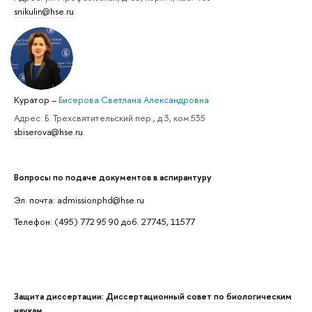
snikulin@hse.ru
Куратор
–
Бисерова Светлана Александровна
Адрес: Б. Трехсвятительский пер., д.3, ком.535
sbiserova@hse.ru
Вопросы по подаче документов в аспирантуру
Эл. почта: admissionphd@hse.ru
Телефон: (495) 772 95 90 доб. 27745, 11577
Защита диссертации: Диссертационный совет по биологическим
наукам