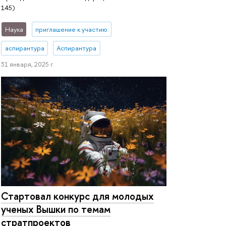
145)
Наука
приглашение к участию
аспирантура
Аспирантура
31 января, 2025 г.
Стартовал конкурс для молодых
ученых Вышки по темам
стратпроектов