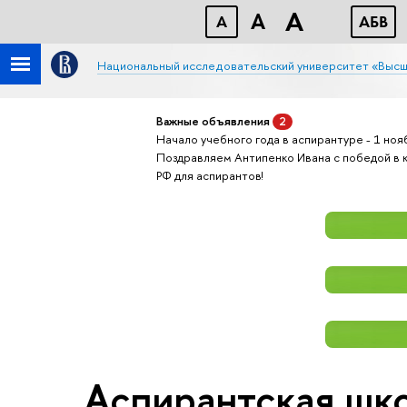
A
A
A
АБB
Национальный исследовательский университет «Высш
Важные объявления
2
Начало учебного года в аспирантуре - 1 ноя
Поздравляем Антипенко Ивана с победой в 
РФ для аспирантов!
Аспирантская шко