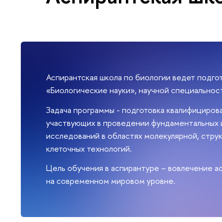
Аспирантская школа по биологии ведет подго
«Биологические науки», научной специальност
Задача программы - подготовка квалифициров
участвующих в проведении фундаментальных 
исследований в областях молекулярной, струк
клеточных технологий.
Цель обучения в аспирантуре – вовлечение а
на современном мировом уровне.