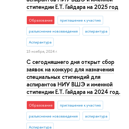
стипендии Е.Т. Гайдара на 2025 год
Образование
приглашение к участию
разъяснение нововведения
аспирантура
Аспирантура
15 ноября, 2024 г.
С сегодняшнего дня открыт сбор
заявок на конкурс для назначения
специальных стипендий для
аспирантов НИУ ВШЭ и именной
стипендии Е.Т. Гайдара на 2024 год.
Образование
приглашение к участию
разъяснение нововведения
аспирантура
Аспирантура