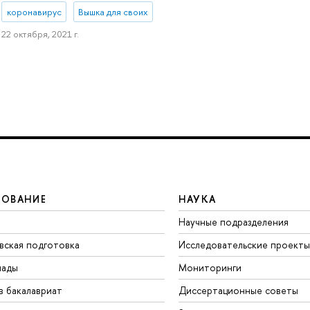
коронавирус
Вышка для своих
22 октября, 2021 г.
ЗОВАНИЕ
НАУКА
Научные подразделения
вская подготовка
Исследовательские проекты
иады
Мониторинги
в бакалавриат
Диссертационные советы