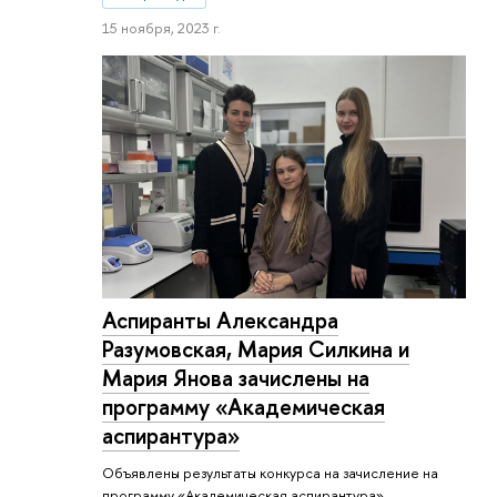
15 ноября, 2023 г.
Аспиранты Александра
Разумовская, Мария Силкина и
Мария Янова зачислены на
программу «Ака­де­ми­че­ская
аспирантура»
Объявлены результаты конкурса на зачисление на
программу «Академическая аспирантура».