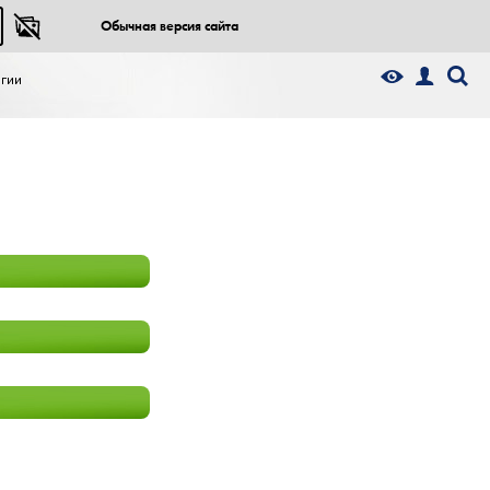
Обычная версия сайта
гии