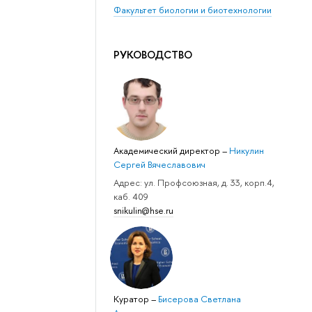
Факультет биологии и биотехнологии
РУКОВОДСТВО
Академический директор
–
Никулин
Сергей Вячеславович
Адрес: ул. Профсоюзная, д. 33, корп.4,
каб. 409
snikulin@hse.ru
Куратор
–
Бисерова Светлана