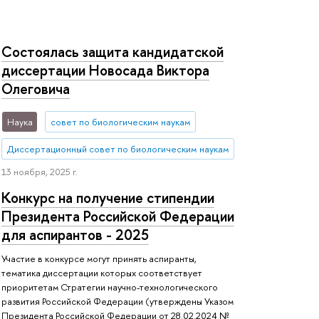
Состоялась защита кандидатской
диссертации Новосада Виктора
Олеговича
Наука
совет по биологическим наукам
Диссертационный совет по биологическим наукам
13 ноября, 2025 г.
Конкурс на получение стипендии
Президента Российской Федерации
для аспирантов - 2025
Участие в конкурсе могут принять аспиранты,
тематика диссертации которых соответствует
приоритетам Стратегии научно-технологического
развития Российской Федерации (утверждены Указом
Президента Российской Федерации от 28.02.2024 №