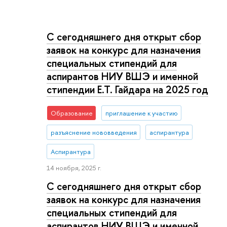
С сегодняшнего дня открыт сбор
заявок на конкурс для назначения
специальных стипендий для
аспирантов НИУ ВШЭ и именной
стипендии Е.Т. Гайдара на 2025 год
Образование
приглашение к участию
разъяснение нововведения
аспирантура
Аспирантура
14 ноября, 2025 г.
С сегодняшнего дня открыт сбор
заявок на конкурс для назначения
специальных стипендий для
аспирантов НИУ ВШЭ и именной