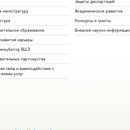
Защиты диссертаций
в магистратуру
Академическое развитие
нтура
Конкурсы и гранты
ительное образование
Внешние научно-информаци
развития карьеры
-инкубатор ВШЭ
вательные партнерства
ая связь и взаимодействие с
телями услуг