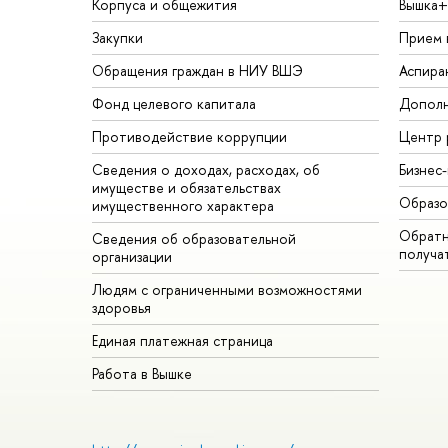
Корпуса и общежития
Вышка+
Закупки
Прием 
Обращения граждан в НИУ ВШЭ
Аспира
Фонд целевого капитала
Дополн
Противодействие коррупции
Центр 
Сведения о доходах, расходах, об
Бизнес
имуществе и обязательствах
Образо
имущественного характера
Обратн
Сведения об образовательной
получа
организации
Людям с ограниченными возможностями
здоровья
Единая платежная страница
Работа в Вышке