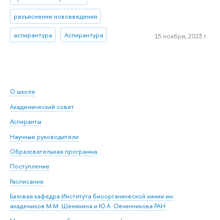
разъяснение нововведения
аспирантура
Аспирантура
15 ноября, 2023 г.
О школе
Академический совет
Аспиранты
Научные руководители
Образовательная программа
Поступление
Расписание
Базовая кафедра Института биоорганической химии им.
академиков М.М. Шемякина и Ю.А. Овчинникова РАН