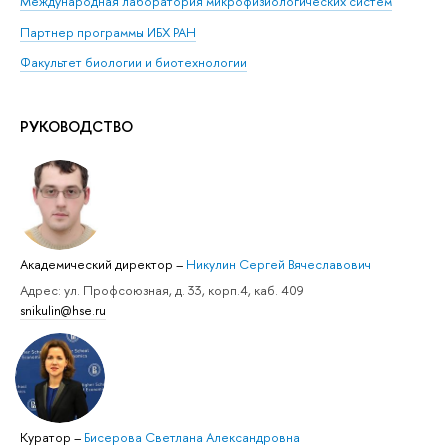
Международная лаборатория микрофизиологических систем
Партнер программы ИБХ РАН
Факультет биологии и биотехнологии
РУКОВОДСТВО
Академический директор
–
Никулин Сергей Вячеславович
Адрес: ул. Профсоюзная, д. 33, корп.4, каб. 409
snikulin@hse.ru
Куратор
–
Бисерова Светлана Александровна