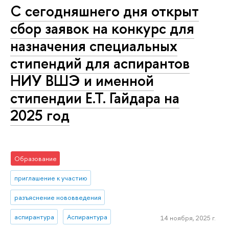
С сегодняшнего дня открыт
сбор заявок на конкурс для
назначения специальных
стипендий для аспирантов
НИУ ВШЭ и именной
стипендии Е.Т. Гайдара на
2025 год
Образование
приглашение к участию
разъяснение нововведения
аспирантура
Аспирантура
14 ноября, 2025 г.