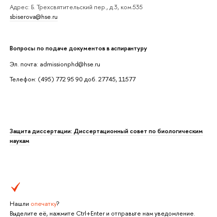
Адрес: Б. Трехсвятительский пер., д.3, ком.535
sbiserova@hse.ru
Вопросы по подаче документов в аспирантуру
Эл. почта: admissionphd@hse.ru
Телефон: (495) 772 95 90 доб. 27745, 11577
Защита диссертации: Диссертационный совет по биологическим
наукам
Нашли
опечатку
?
Выделите её, нажмите Ctrl+Enter и отправьте нам уведомление.