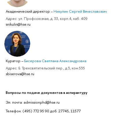
Академический директор
–
Никулин Сергей Вячеславович
Адрес: ул. Профсоюзная, д. 33, корп.4, каб. 409
snikulin@hse.ru
Куратор
–
Бисерова Светлана Александровна
Адрес: Б. Трехсвятительский пер., д.3, ком.535
sbiserova@hse.ru
Вопросы по подаче документов в аспирантуру
Эл. почта: admissionphd@hse.ru
Телефон: (495) 772 95 90 доб. 27745, 11577