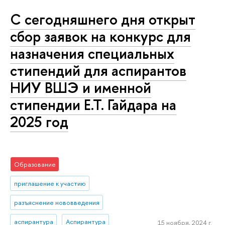
С сегодняшнего дня открыт
сбор заявок на конкурс для
назначения специальных
стипендий для аспирантов
НИУ ВШЭ и именной
стипендии Е.Т. Гайдара на
2025 год
Образование
приглашение к участию
разъяснение нововведения
аспирантура
Аспирантура
15 ноября, 2024 г.