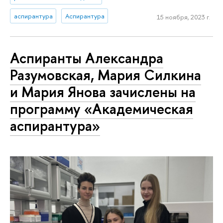
аспирантура
Аспирантура
15 ноября, 2023 г.
Аспиранты Александра
Разумовская, Мария Силкина
и Мария Янова зачислены на
программу «Ака­де­ми­че­ская
аспирантура»