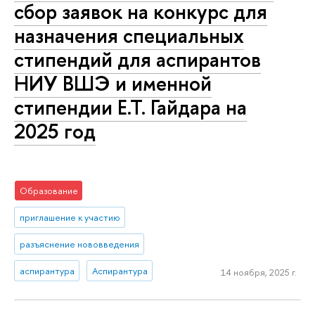
сбор заявок на конкурс для
назначения специальных
стипендий для аспирантов
НИУ ВШЭ и именной
стипендии Е.Т. Гайдара на
2025 год
Образование
приглашение к участию
разъяснение нововведения
аспирантура
Аспирантура
14 ноября, 2025 г.