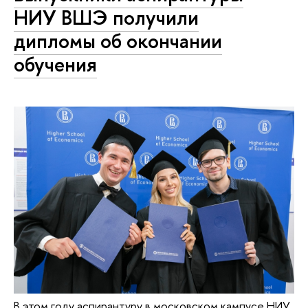
НИУ ВШЭ получили
дипломы об окончании
обучения
В этом году аспирантуру в московском кампусе НИУ