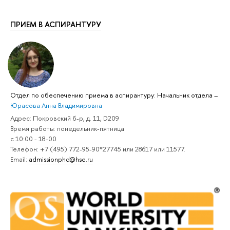
ПРИЕМ В АСПИРАНТУРУ
Отдел по обеспечению приема в аспирантуру: Начальник отдела
–
Юрасова Анна Владимировна
Адрес: Покровский б-р, д. 11, D209
Время работы: понедельник-пятница
с 10:00 - 18-00
Телефон: +7 (495) 772-95-90*27745 или 28617 или 11577.
Email:
admissionphd@hse.ru