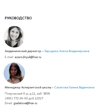
РУКОВОДСТВО
Академический директор
–
Зароднюк Алёна Владимировна
E-mail:
azarodnyuk@hse.ru
Менеджер Аспирантской школы
–
Салатова Галина Вадимовна
Покровский б-р, д.11, каб. S806
(495) 772-95-90 доб.12327
Email:
gsalatova@hse.ru