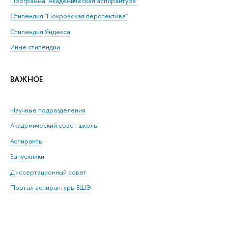
Программа "Академическая аспирантура"
Стипендия "Покровская перспектива"
Стипендия Яндекса
Иные стипендии
ВАЖНОЕ
Научные подразделения
Академический совет школы
Аспиранты
Выпускники
Диссертационный совет
Портал аспирантуры ВШЭ