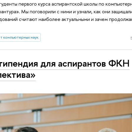
уденты первого курса аспирантской школы по компьютерн
антура». Мы поговорили с ними и узнали, как они защищал
дований считают наиболее актуальными и зачем продолжа
т компьютерных наук
стипендия для аспирантов ФКН
пектива»