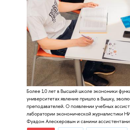
Более 10 лет в Высшей школе экономики функ
университетах явление пришло в Вышку, эвол
преподавателей. О появлении учебных ассист
лаборатории экономической журналистики Н
Фуадом Алескеровым и самими ассистентами