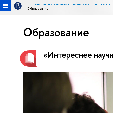
Национальный исследовательский университет «Высш
Образование
Образование
«Интереснее научн