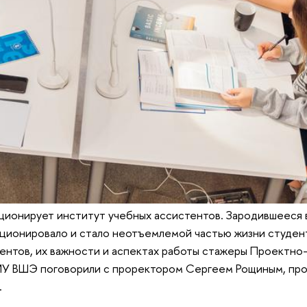
ционирует институт учебных ассистентов. Зародившееся 
юционировало и стало неотъемлемой частью жизни студен
ентов, их важности и аспектах работы стажеры Проектно
ИУ ВШЭ поговорили с проректором Сергеем Рощиным, п
.