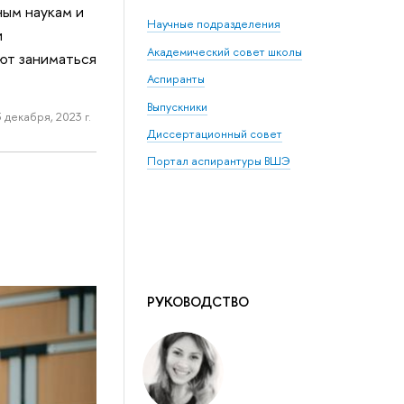
ым наукам и
Научные подразделения
и
Академический совет школы
ют заниматься
Аспиранты
Выпускники
5 декабря, 2023 г.
Диссертационный совет
Портал аспирантуры ВШЭ
РУКОВОДСТВО