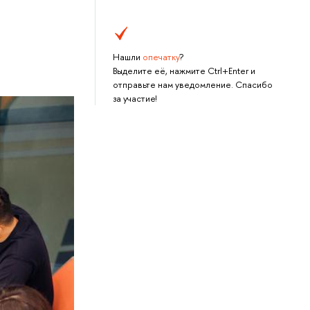
Нашли
опечатку
?
Выделите её, нажмите Ctrl+Enter и
отправьте нам уведомление. Спасибо
за участие!