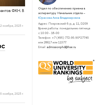
Отдел по обеспечению приема в
рантов ФКН. В
аспирантуру: Начальник отдела
–
Юрасова Анна Владимировна
Адрес: Покровский б-р, д. 11, D209
2 ноября, 2023 г.
Время работы: понедельник-пятница
с 10:00 - 18-00
Телефон: +7 (495) 772-95-90*27745
или 28617 или 11577.
рс
Email:
admissionphd@hse.ru
5 ноября, 2023 г.