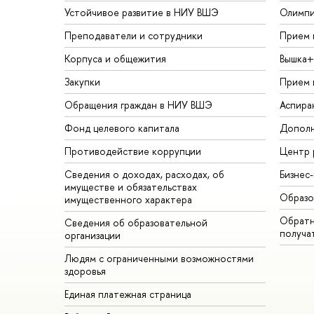
Устойчивое развитие в НИУ ВШЭ
Олимп
Преподаватели и сотрудники
Прием 
Корпуса и общежития
Вышка+
Закупки
Прием 
Обращения граждан в НИУ ВШЭ
Аспира
Фонд целевого капитала
Дополн
Противодействие коррупции
Центр 
Сведения о доходах, расходах, об
Бизнес
имуществе и обязательствах
Образо
имущественного характера
Обратн
Сведения об образовательной
получа
организации
Людям с ограниченными возможностями
здоровья
Единая платежная страница