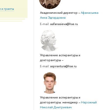
 и гранты
Академический директор
–
Афанасьева
Анна Эдгардовна
E-mail:
aafanasieva@hse.ru
Управление аспирантуры и
докторантуры
–
E-mail:
aspirantura@hse.ru
Управление аспирантуры и
докторантуры: менеджер
–
Нарожный
Николай Дмитриевич