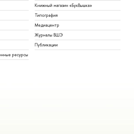
Книжный магазин «БукВышка»
Типография
Медиацентр
Журналы ВШЭ
Публикации
онные ресурсы