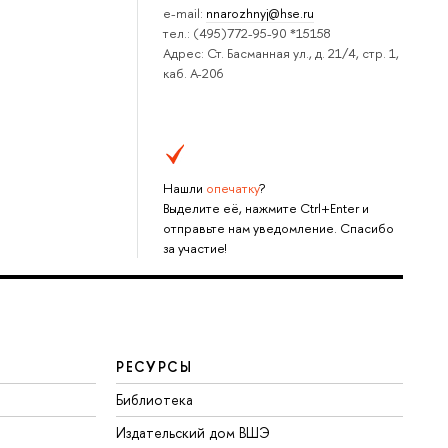
e-mail:
nnarozhnyj@hse.ru
тел.: (495)772-95-90 *15158
Адрес: Ст. Басманная ул., д. 21/4, стр. 1,
каб. А-206
Нашли
опечатку
?
Выделите её, нажмите Ctrl+Enter и
отправьте нам уведомление. Спасибо
за участие!
РЕСУРСЫ
Библиотека
Издательский дом ВШЭ