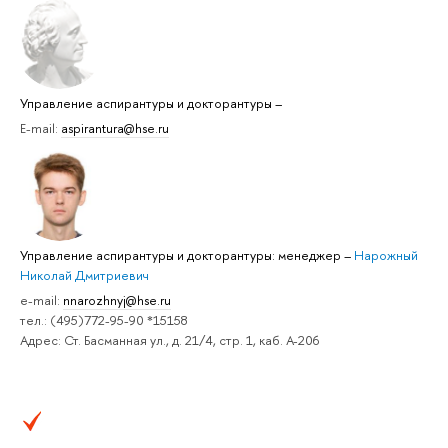
Управление аспирантуры и докторантуры
–
E-mail:
aspirantura@hse.ru
Управление аспирантуры и докторантуры: менеджер
–
Нарожный
Николай Дмитриевич
e-mail:
nnarozhnyj@hse.ru
тел.: (495)772-95-90 *15158
Адрес: Ст. Басманная ул., д. 21/4, стр. 1, каб. А-206