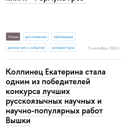
Наука
достижения
публикации
репортаж о событии
аспирантура
5 сентября, 2022 г.
Колпинец Екатерина стала
одним из победителей
конкурса лучших
русскоязычных научных и
научно-популярных работ
Вышки