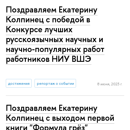
Поздравляем Екатерину
Колпинец с победой в
Конкурсе лучших
русскоязычных научных и
научно-популярных работ
работников НИУ ВШЭ
достижения
репортаж о событии
8 июня, 2023 г.
Поздравляем Екатерину
Колпинец с выходом первой
книги "Формула грёз"