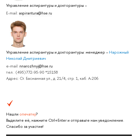
Управление аспирантуры и докторантуры
–
E-mail:
aspirantura@hse.ru
Управление аспирантуры и докторантуры: менеджер
–
Нарожный
Николай Дмитриевич
e-mail:
nnarozhnyj@hse.ru
тел.: (495)772-95-90 *15158
Адрес: Ст. Басманная ул., д. 21/4, стр. 1, каб. А-206
Нашли
опечатку
?
Выделите её, нажмите Ctrl+Enter и отправьте нам уведомление.
Спасибо за участие!