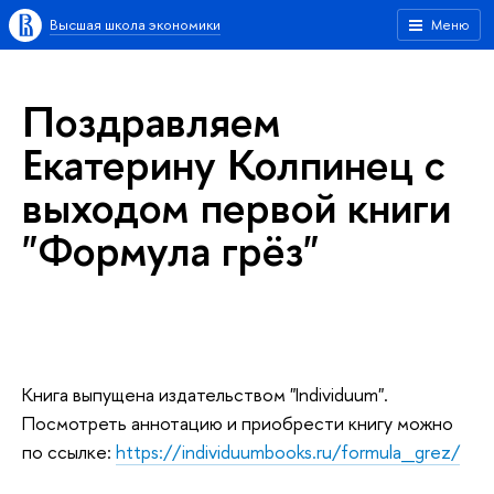
Высшая школа экономики
Меню
Поздравляем
Екатерину Колпинец с
выходом первой книги
"Формула грёз"
Книга выпущена издательством "Individuum".
Посмотреть аннотацию и приобрести книгу можно
по ссылке:
https://individuumbooks.ru/formula_grez/