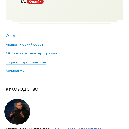
Мд
Онлайн
О школе
Академический совет
Образовательная программа
Научные руководители
Аспиранты
РУКОВОДСТВО
Академический директор
–
Шеин Сергей Александрович