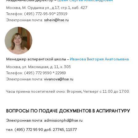
Москва, М. Ордынка ул., д.17, стр.1, каб. 427
Телефон: (495) 772-95-90* 23919
Электронная почта:
sshein@hse.ru
Менеджер аспирантской школы
–
Иванова Виктория Анатольевна
Москва, ул. Мясницкая, д. 11, к. 305
Телефон: (495) 772 9590 * 22969
Электронная почта:
vivanova@hse.ru
Часы приема посетителей очно: Вторник, Четверг с 11.00 до 17.00.
ВОПРОСЫ ПО ПОДАЧЕ ДОКУМЕНТОВ В АСПИРАНТУРУ
Электронная почта: admissionphd@hse.ru
тел. (495) 772 95 90 доб. 27745, 11577