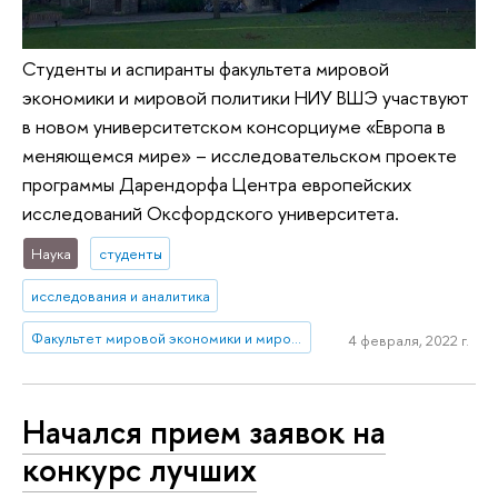
Студенты и аспиранты факультета мировой
экономики и мировой политики НИУ ВШЭ участвуют
в новом университетском консорциуме «Европа в
меняющемся мире» – исследовательском проекте
программы Дарендорфа Центра европейских
исследований Оксфордского университета.
Наука
студенты
исследования и аналитика
Факультет мировой экономики и мировой политики
4 февраля, 2022 г.
Начался прием заявок на
конкурс лучших