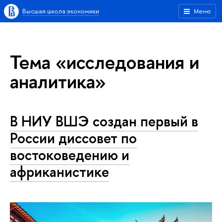
Высшая школа экономики
Меню
Тема «исследования и
аналитика»
В НИУ ВШЭ создан первый в
России диссовет по
востоковедению и
африканистике