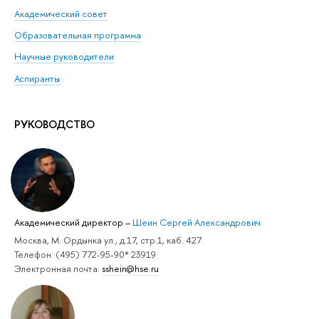
Академический совет
Образовательная программа
Научные руководители
Аспиранты
РУКОВОДСТВО
Академический директор
–
Шеин Сергей Александрович
Москва, М. Ордынка ул., д.17, стр.1, каб. 427
Телефон: (495) 772-95-90* 23919
Электронная почта:
sshein@hse.ru