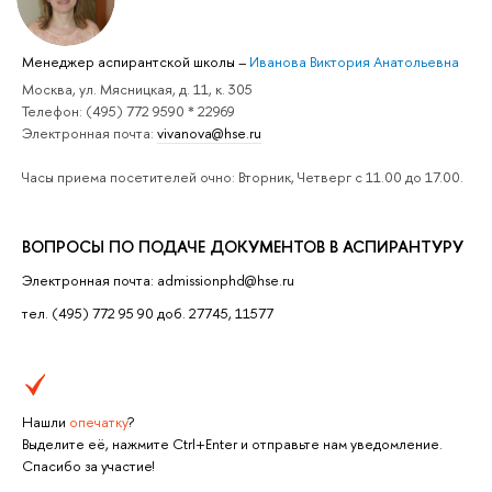
Менеджер аспирантской школы
–
Иванова Виктория Анатольевна
Москва, ул. Мясницкая, д. 11, к. 305
Телефон: (495) 772 9590 * 22969
Электронная почта:
vivanova@hse.ru
Часы приема посетителей очно: Вторник, Четверг с 11.00 до 17.00.
ВОПРОСЫ ПО ПОДАЧЕ ДОКУМЕНТОВ В АСПИРАНТУРУ
Электронная почта: admissionphd@hse.ru
тел. (495) 772 95 90 доб. 27745, 11577
Нашли
опечатку
?
Выделите её, нажмите Ctrl+Enter и отправьте нам уведомление.
Спасибо за участие!