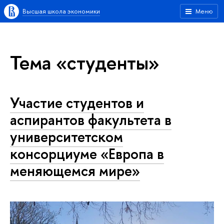
Высшая школа экономики
Меню
Тема «студенты»
Участие студентов и
аспирантов факультета в
университетском
консорциуме «Европа в
меняющемся мире»