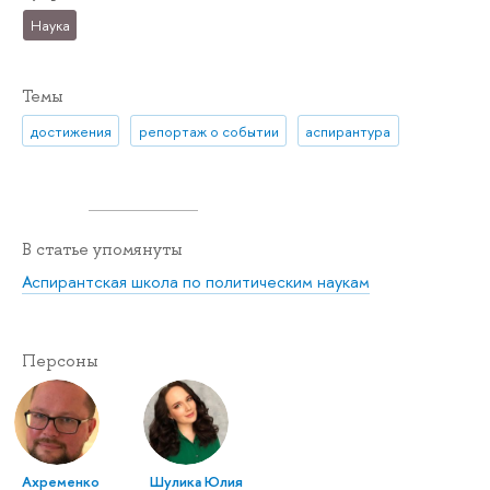
Наука
Темы
достижения
репортаж о событии
аспирантура
В статье упомянуты
Аспирантская школа по политическим наукам
Персоны
Ахременко
Шулика Юлия