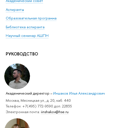
Академический совет
Аспиранты
Образовательная программа
Библиотека аспиранта
Научный семинар АШПН
РУКОВОДСТВО
Академический директор
–
Иншаков Илья Александрович
Москва, Мясницкая ул., д. 20, каб. 440
Телефон: +7(495) 772-9590 доп. 22835
Электронная почта:
iinshakov@hse.ru