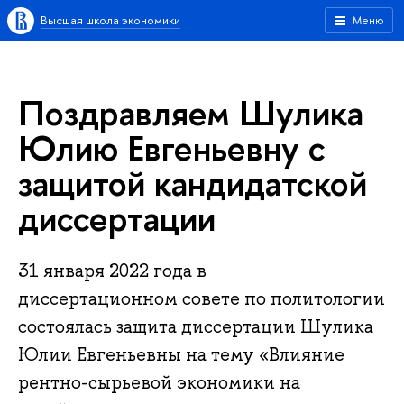
Высшая школа экономики
Меню
Поздравляем Шулика
Юлию Евгеньевну с
защитой кандидатской
диссертации
31 января 2022 года в
диссертационном совете по политологии
состоялась защита диссертации Шулика
Юлии Евгеньевны на тему «Влияние
рентно-сырьевой экономики на