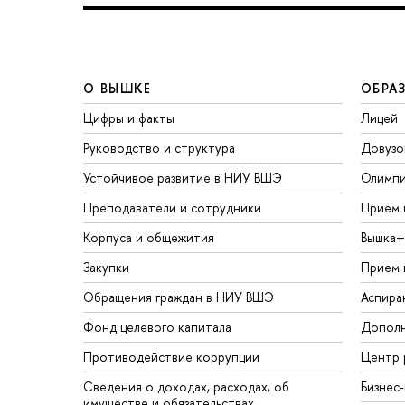
О ВЫШКЕ
ОБРА
Цифры и факты
Лицей
Руководство и структура
Довузо
Устойчивое развитие в НИУ ВШЭ
Олимп
Преподаватели и сотрудники
Прием 
Корпуса и общежития
Вышка+
Закупки
Прием 
Обращения граждан в НИУ ВШЭ
Аспира
Фонд целевого капитала
Дополн
Противодействие коррупции
Центр 
Сведения о доходах, расходах, об
Бизнес
имуществе и обязательствах