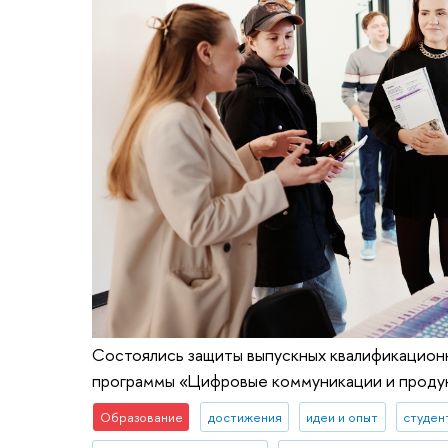
Состоялись защиты выпускных квалификацион
программы «Цифровые коммуникации и продук
Образование
достижения
идеи и опыт
студен