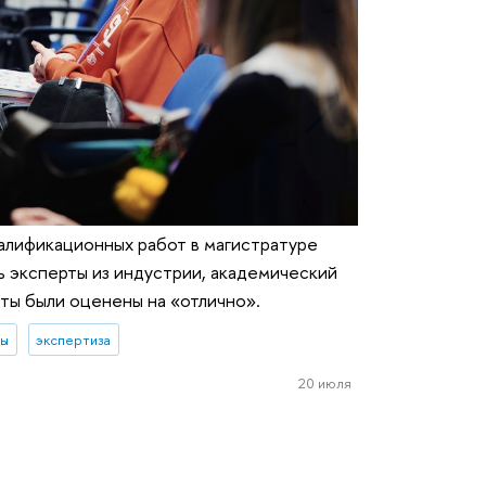
алификационных работ в магистратуре
 эксперты из индустрии, академический
ты были оценены на «отлично».
ты
экспертиза
20 июля