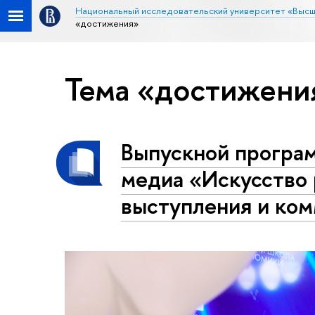
Национальный исследовательский университет «Высш
«достижения»
Тема «достижени
Выпускной програ
медиа «Искусство 
выступления и ко