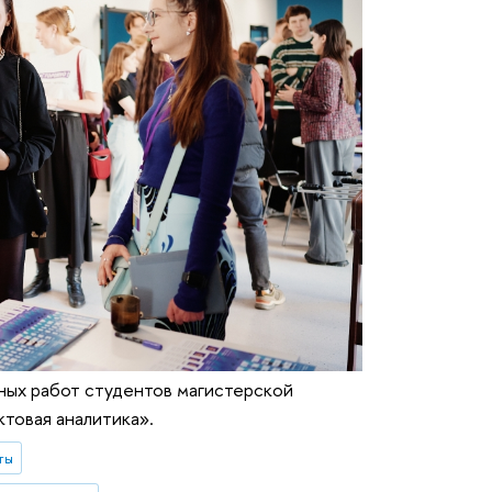
ных работ студентов магистерской
товая аналитика».
ты