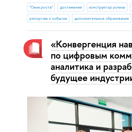
"Окна роста"
достижения
конструктор успеха
репортаж о событии
дополнительное образование
«Конвергенция на
по цифровым комм
аналитика и разраб
будущее индустри