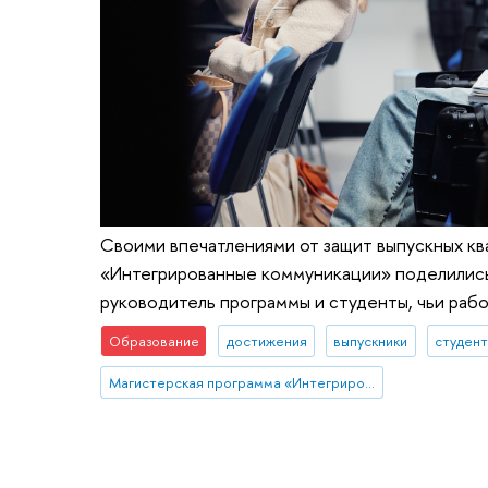
Своими впечатлениями от защит выпускных кв
«Интегрированные коммуникации» поделились
руководитель программы и студенты, чьи рабо
Образование
достижения
выпускники
студен
Магистерская программа «Интегрированные коммуникации»