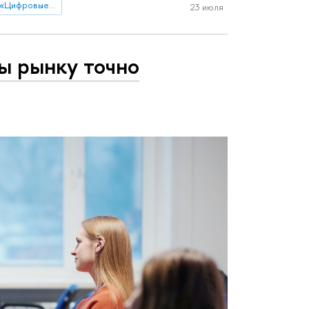
Магистерская программа «Цифровые коммуникации и продуктовая аналитика»
23 июля
ы рынку точно