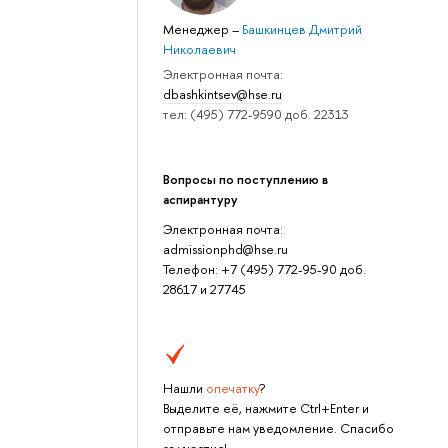
Менеджер
–
Башкинцев Дмитрий
Николаевич
Электронная почта:
dbashkintsev@hse.ru
тел: (495) 772-9590 доб. 22313
Вопросы по поступлению в
аспирантуру
Электронная почта:
admissionphd@hse.ru
Телефон: +7 (495) 772-95-90 доб.
28617 и 27745
Нашли
опечатку
?
Выделите её, нажмите Ctrl+Enter и
отправьте нам уведомление. Спасибо