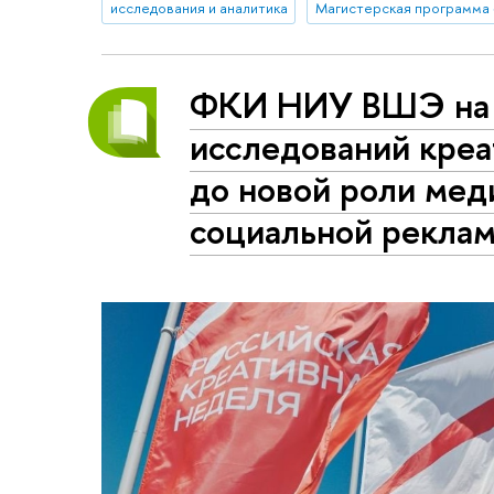
исследования и аналитика
ФКИ НИУ ВШЭ на 
исследований креа
до новой роли мед
социальной рекла