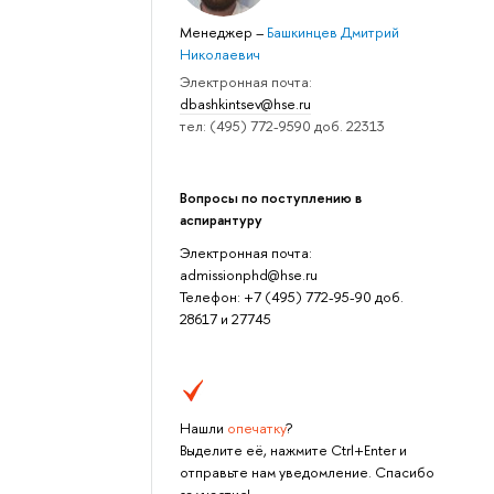
Менеджер
–
Башкинцев Дмитрий
Николаевич
Электронная почта:
dbashkintsev@hse.ru
тел: (495) 772-9590 доб. 22313
Вопросы по поступлению в
аспирантуру
Электронная почта:
admissionphd@hse.ru
Телефон: +7 (495) 772-95-90 доб.
28617 и 27745
Нашли
опечатку
?
Выделите её, нажмите Ctrl+Enter и
отправьте нам уведомление. Спасибо