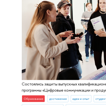
Состоялись защиты выпускных квалификацион
программы «Цифровые коммуникации и продук
Образование
достижения
идеи и опыт
студен