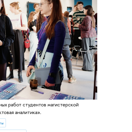
ных работ студентов магистерской
товая аналитика».
ты