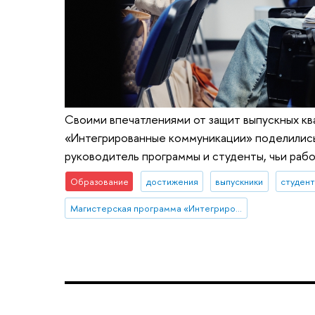
Своими впечатлениями от защит выпускных кв
«Интегрированные коммуникации» поделились
руководитель программы и студенты, чьи рабо
Образование
достижения
выпускники
студен
Магистерская программа «Интегрированные коммуникации»