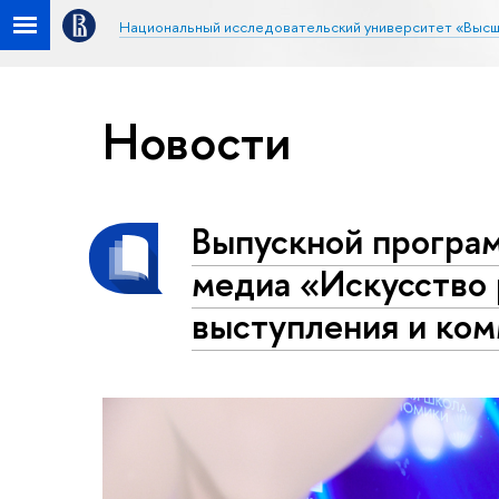
Национальный исследовательский университет «Высш
Новости
Выпускной програ
медиа «Искусство 
выступления и ко