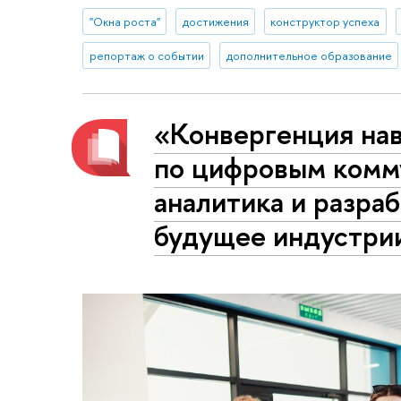
"Окна роста"
достижения
конструктор успеха
репортаж о событии
дополнительное образование
«Конвергенция на
по цифровым комм
аналитика и разраб
будущее индустри