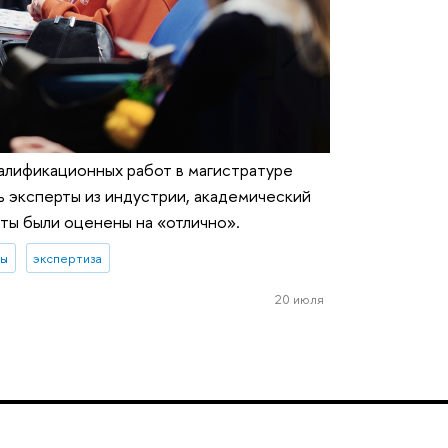
алификационных работ в магистратуре
 эксперты из индустрии, академический
ты были оценены на «отлично».
ты
экспертиза
20 июля