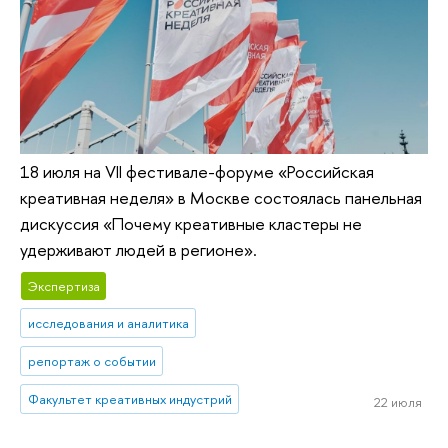
18 июля на VII фестивале-форуме «Российская
креативная неделя» в Москве состоялась панельная
дискуссия «Почему креативные кластеры не
удерживают людей в регионе».
Экспертиза
исследования и аналитика
репортаж о событии
Факультет креативных индустрий
22 июля