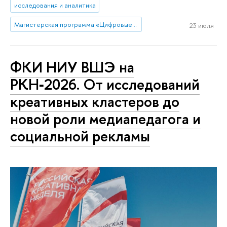
исследования и аналитика
Магистерская программа «Цифровые коммуникации и продуктовая аналитика»
23 июля
ФКИ НИУ ВШЭ на
РКН‑2026. От исследований
креативных кластеров до
новой роли медиапедагога и
социальной рекламы