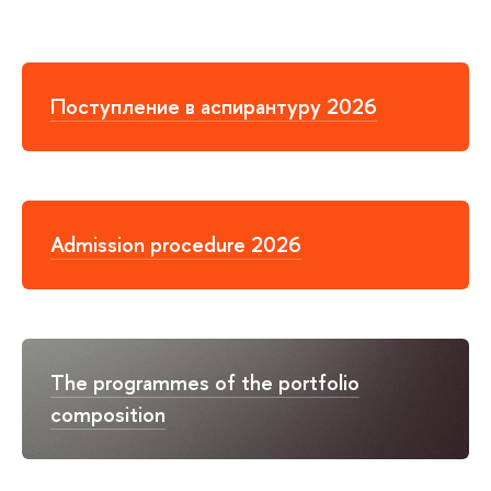
Поступление в аспирантуру 2026
Admission procedure 2026
The programmes of the portfolio
composition