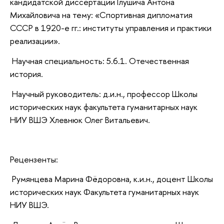
кандидатской диссертации Глушича Антона
Михайловича на тему: «Спортивная дипломатия
СССР в 1920-е гг.: институты управления и практики
реализации».
Научная специальность: 5.6.1. Отечественная
история.
Научный руководитель: д.и.н., профессор Школы
исторических наук факультета гуманитарных наук
НИУ ВШЭ Хлевнюк Олег Витальевич.
Рецензенты:
Румянцева Марина Фёдоровна, к.и.н., доцент Школы
исторических наук Факультета гуманитарных наук
НИУ ВШЭ.