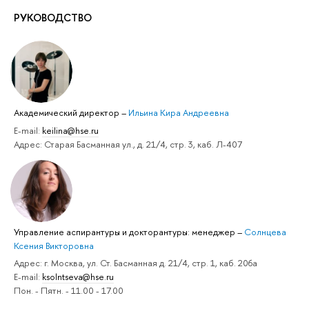
РУКОВОДСТВО
Академический директор
–
Ильина Кира Андреевна
Е-mail:
keilina@hse.ru
Адрес: Старая Басманная ул., д. 21/4, стр. 3, каб. Л-407
Управление аспирантуры и докторантуры: менеджер
–
Солнцева
Ксения Викторовна
Адрес: г. Москва, ул. Ст. Басманная д. 21/4, стр. 1, каб. 206а
E-mail:
ksolntseva@hse.ru
Пон. - Пятн. - 11.00 - 17.00