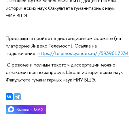
Латышев Артём Валерьевич, к.и.н., доцент Школы
исторических наук Факультета гуманитарных наук
НИУ ВШЭ.
Предзащита пройдет в дистанционном формате (на
платформе Яндекс Телемост). Ссылка на
подключение:
https://telemost.yandex.ru/j/593961723
С резюме и полным текстом диссертации можно
ознакомиться по запросу в Школе исторических наук
Факультета гуманитарных наук НИУ ВШЭ.