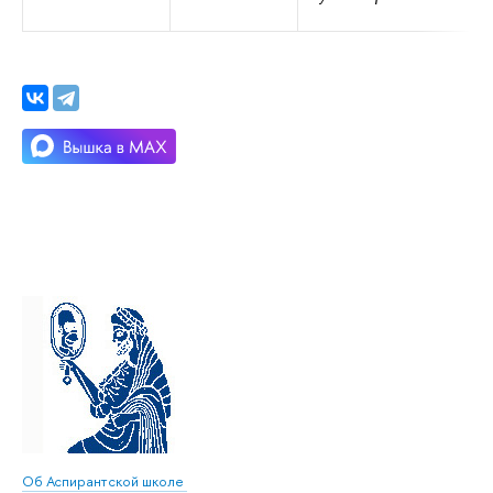
Об Аспирантской школе