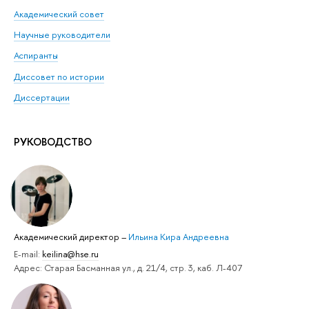
Академический совет
Научные руководители
Аспиранты
Диссовет по истории
Диссертации
РУКОВОДСТВО
Академический директор
–
Ильина Кира Андреевна
Е-mail:
keilina@hse.ru
Адрес: Старая Басманная ул., д. 21/4, стр. 3, каб. Л-407