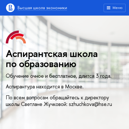
Высшая школа экономики
Меню
Аспирантская школа
по образованию
Обучение очное и бесплатное, длится 3 года.
Аспирантура находится в Москве.
По всем вопросам обращайтесь к директору
школы Светлане Жучковой: szhuchkova@hse.ru